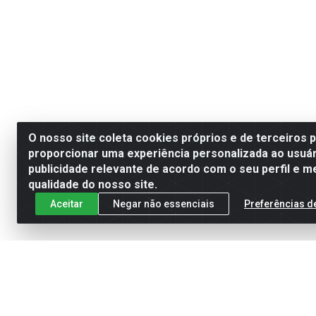
O nosso site coleta cookies próprios e de terceiros 
proporcionar uma experiência personalizada ao usuár
publicidade relevante de acordo com o seu perfil e m
qualidade do nosso site.
Aceitar
Negar não essenciais
Preferências d