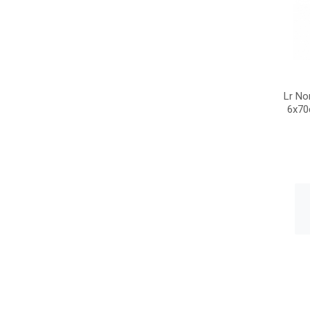
Lr No
6x70