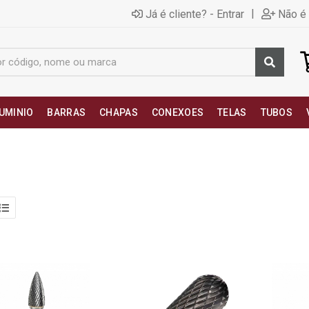
|
Já é cliente? - Entrar
Não é 
UMINIO
BARRAS
CHAPAS
CONEXOES
TELAS
TUBOS