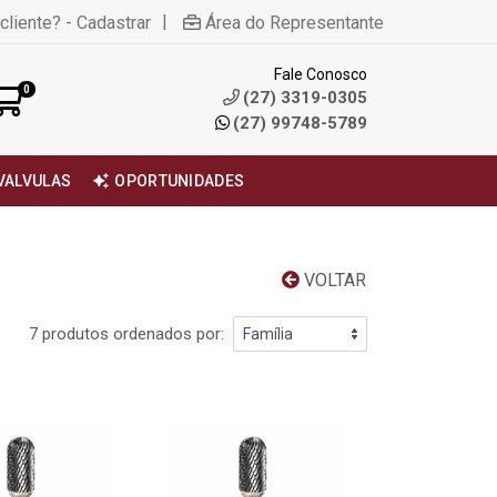
|
cliente? - Cadastrar
Área do Representante
Fale Conosco
0
(27) 3319-0305
(27) 99748-5789
VALVULAS
OPORTUNIDADES
VOLTAR
7 produtos ordenados por: