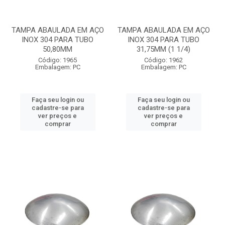
TAMPA ABAULADA EM AÇO
TAMPA ABAULADA EM AÇO
INOX 304 PARA TUBO
INOX 304 PARA TUBO
50,80MM
31,75MM (1 1/4)
Código: 1965
Código: 1962
Embalagem: PC
Embalagem: PC
Faça seu login ou
Faça seu login ou
cadastre-se para
cadastre-se para
ver preços e
ver preços e
comprar
comprar