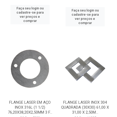
Faça seu login ou
Faça seu login ou
cadastre-se para
cadastre-se para
ver preços e
ver preços e
comprar
comprar
FLANGE LASER EM AÇO
FLANGE LASER INOX 304
INOX 316L (1 1/2)
QUADRADA (30X30) 61,00 X
76,20X38,20X2,50MM 3 F...
31,00 X 2,50M...