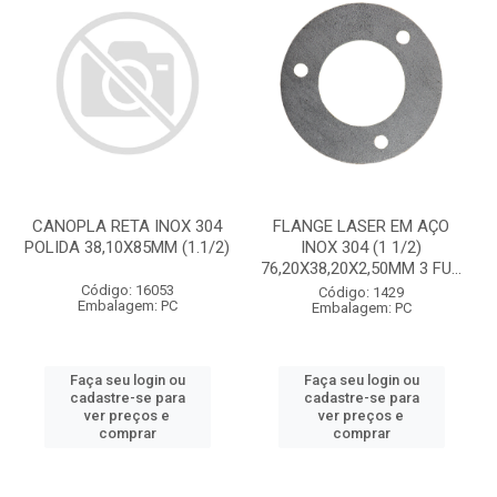
CANOPLA RETA INOX 304
FLANGE LASER EM AÇO
POLIDA 38,10X85MM (1.1/2)
INOX 304 (1 1/2)
76,20X38,20X2,50MM 3 FU...
Código: 16053
Código: 1429
Embalagem: PC
Embalagem: PC
Faça seu login ou
Faça seu login ou
cadastre-se para
cadastre-se para
ver preços e
ver preços e
comprar
comprar