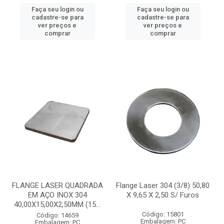
Faça seu login ou
Faça seu login ou
cadastre-se para
cadastre-se para
ver preços e
ver preços e
comprar
comprar
FLANGE LASER QUADRADA
Flange Laser 304 (3/8) 50,80
EM AÇO INOX 304
X 9,65 X 2,50 S/ Furos
40,00X15,00X2,50MM (15...
Código: 15801
Código: 14659
Embalagem: PC
Embalagem: PC