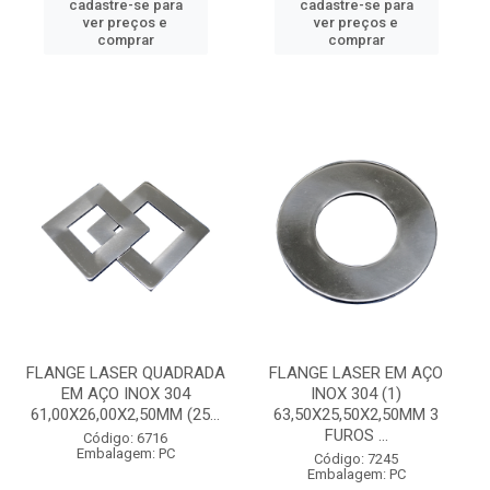
cadastre-se para
cadastre-se para
ver preços e
ver preços e
comprar
comprar
FLANGE LASER QUADRADA
FLANGE LASER EM AÇO
EM AÇO INOX 304
INOX 304 (1)
61,00X26,00X2,50MM (25...
63,50X25,50X2,50MM 3
FUROS ...
Código: 6716
Embalagem: PC
Código: 7245
Embalagem: PC