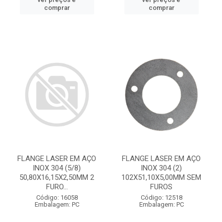
comprar
comprar
FLANGE LASER EM AÇO
FLANGE LASER EM AÇO
INOX 304 (5/8)
INOX 304 (2)
50,80X16,15X2,50MM 2
102X51,10X5,00MM SEM
FURO...
FUROS
Código: 16058
Código: 12518
Embalagem: PC
Embalagem: PC