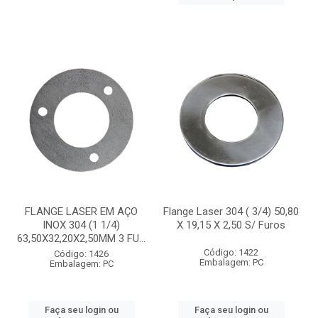
FLANGE LASER EM AÇO
Flange Laser 304 ( 3/4) 50,80
INOX 304 (1 1/4)
X 19,15 X 2,50 S/ Furos
63,50X32,20X2,50MM 3 FU...
Código: 1422
Código: 1426
Embalagem: PC
Embalagem: PC
Faça seu login ou
Faça seu login ou