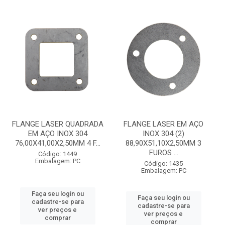
FLANGE LASER QUADRADA
FLANGE LASER EM AÇO
EM AÇO INOX 304
INOX 304 (2)
76,00X41,00X2,50MM 4 F...
88,90X51,10X2,50MM 3
FUROS ...
Código: 1449
Embalagem: PC
Código: 1435
Embalagem: PC
Faça seu login ou
Faça seu login ou
cadastre-se para
cadastre-se para
ver preços e
ver preços e
comprar
comprar