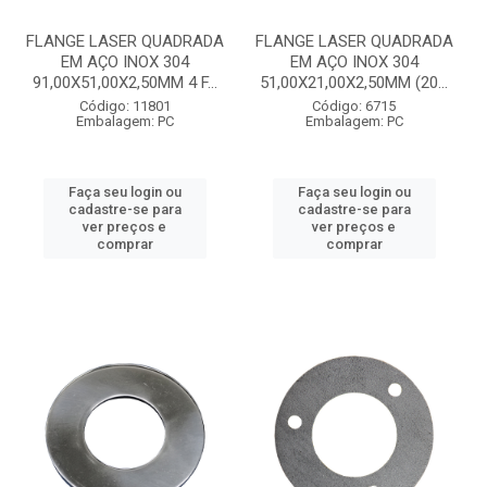
FLANGE LASER QUADRADA
FLANGE LASER QUADRADA
EM AÇO INOX 304
EM AÇO INOX 304
91,00X51,00X2,50MM 4 F...
51,00X21,00X2,50MM (20...
Código: 11801
Código: 6715
Embalagem: PC
Embalagem: PC
Faça seu login ou
Faça seu login ou
cadastre-se para
cadastre-se para
ver preços e
ver preços e
comprar
comprar