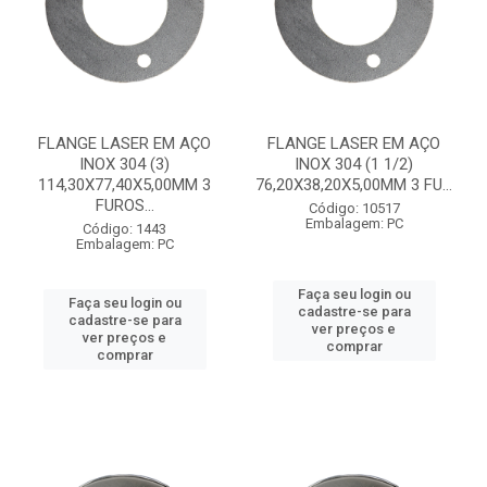
FLANGE LASER EM AÇO
FLANGE LASER EM AÇO
INOX 304 (3)
INOX 304 (1 1/2)
114,30X77,40X5,00MM 3
76,20X38,20X5,00MM 3 FU...
FUROS...
Código: 10517
Embalagem: PC
Código: 1443
Embalagem: PC
Faça seu login ou
Faça seu login ou
cadastre-se para
cadastre-se para
ver preços e
ver preços e
comprar
comprar