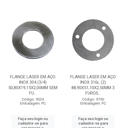
FLANGE LASER EM AÇO
FLANGE LASER EM AÇO
INOX 304 (3/4)
INOX 316L (2)
50,80X19,15X2,00MM SEM
88,90X51,10X2,50MM 3
FU...
FUROS...
Código: 9524
Código: 9750
Embalagem: PC
Embalagem: PC
Faça seu login ou
Faça seu login ou
cadastre-se para
cadastre-se para
ver preços e
ver preços e