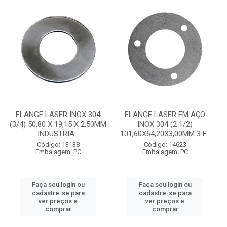
FLANGE LASER INOX 304
FLANGE LASER EM AÇO
(3/4) 50,80 X 19,15 X 2,50MM
INOX 304 (2 1/2)
INDUSTRIA...
101,60X64,20X3,00MM 3 F...
Código: 13138
Código: 14623
Embalagem: PC
Embalagem: PC
Faça seu login ou
Faça seu login ou
cadastre-se para
cadastre-se para
ver preços e
ver preços e
comprar
comprar