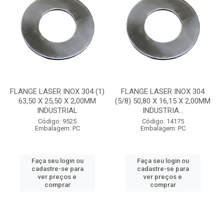
FLANGE LASER INOX 304 (1)
FLANGE LASER INOX 304
63,50 X 25,50 X 2,00MM
(5/8) 50,80 X 16,15 X 2,00MM
INDUSTRIAL
INDUSTRIA...
Código: 9525
Código: 14175
Embalagem: PC
Embalagem: PC
Faça seu login ou
Faça seu login ou
cadastre-se para
cadastre-se para
ver preços e
ver preços e
comprar
comprar