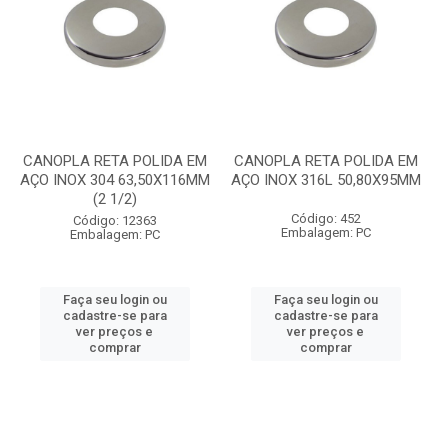
CANOPLA RETA POLIDA EM
CANOPLA RETA POLIDA EM
AÇO INOX 304 63,50X116MM
AÇO INOX 316L 50,80X95MM
(2 1/2)
Código: 452
Código: 12363
Embalagem: PC
Embalagem: PC
Faça seu login ou
Faça seu login ou
cadastre-se para
cadastre-se para
ver preços e
ver preços e
comprar
comprar