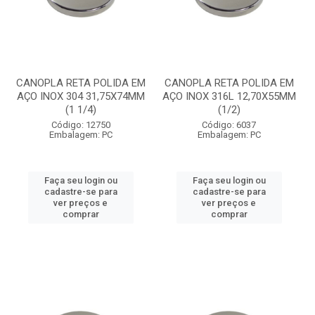
CANOPLA RETA POLIDA EM
CANOPLA RETA POLIDA EM
AÇO INOX 304 31,75X74MM
AÇO INOX 316L 12,70X55MM
(1 1/4)
(1/2)
Código: 12750
Código: 6037
Embalagem: PC
Embalagem: PC
Faça seu login ou
Faça seu login ou
cadastre-se para
cadastre-se para
ver preços e
ver preços e
comprar
comprar