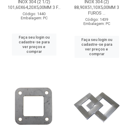
INOX 304 (2 1/2)
INOX 304 (2)
101,60X64,20X5,00MM 3 F...
88,90X51,10X5,00MM 3
FUROS ...
Código: 1440
Embalagem: PC
Código: 1439
Embalagem: PC
Faça seu login ou
Faça seu login ou
cadastre-se para
cadastre-se para
ver preços e
ver preços e
comprar
comprar