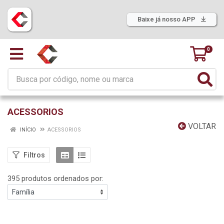
Baixe já nosso APP
0
ACESSORIOS
VOLTAR
INÍCIO
ACESSORIOS
Filtros
395 produtos ordenados por: