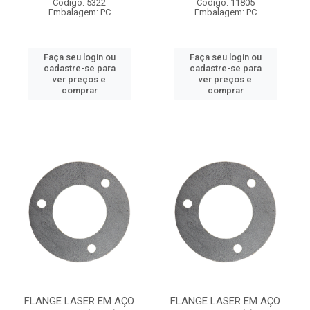
Código: 5322
Código: 11805
Embalagem: PC
Embalagem: PC
Faça seu login ou
Faça seu login ou
cadastre-se para
cadastre-se para
ver preços e
ver preços e
comprar
comprar
FLANGE LASER EM AÇO
FLANGE LASER EM AÇO