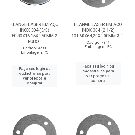
FLANGE LASER EM AÇO
FLANGE LASER EM AÇO
INOX 304 (5/8)
INOX 304 (2 1/2)
50,80X16,15X2,50MM 2
101,60X64,20X3,00MM 3 F...
FURO...
Código: 7941
Embalagem: PC
Código: 9231
Embalagem: PC
Faça seu login ou
Faça seu login ou
cadastre-se para
cadastre-se para
ver preços e
ver preços e
comprar
comprar