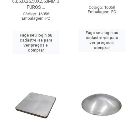
63,50X25,50X2,50MM 3
FUROS ...
Código: 16059
Embalagem: PC
Código: 16056
Embalagem: PC
Faça seu login ou
Faça seu login ou
cadastre-se para
cadastre-se para
ver preços e
ver preços e
comprar
comprar