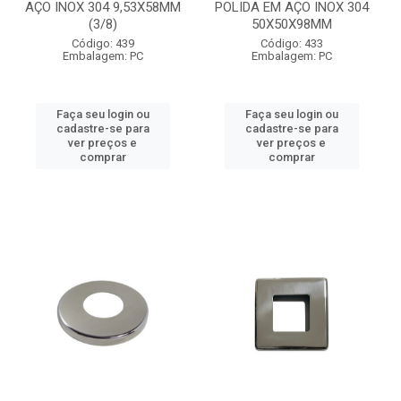
AÇO INOX 304 9,53X58MM
POLIDA EM AÇO INOX 304
(3/8)
50X50X98MM
Código: 439
Código: 433
Embalagem: PC
Embalagem: PC
Faça seu login ou
Faça seu login ou
cadastre-se para
cadastre-se para
ver preços e
ver preços e
comprar
comprar