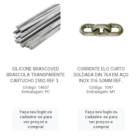
SILICONE BRASCOVED
CORRENTE ELO CURTO
BRASCOLA TRANSPARENTE
SOLDADA DIN 764 EM AÇO
CARTUCHO 250G REF 3...
INOX 316 5,0MM REF...
Código: 14657
Código: 1047
Embalagem: PC
Embalagem: MT
Faça seu login ou
Faça seu login ou
cadastre-se para
cadastre-se para
ver preços e
ver preços e
comprar
comprar