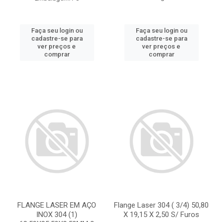
Faça seu login ou
Faça seu login ou
cadastre-se para
cadastre-se para
ver preços e
ver preços e
comprar
comprar
FLANGE LASER EM AÇO
Flange Laser 304 ( 3/4) 50,80
INOX 304 (1)
X 19,15 X 2,50 S/ Furos