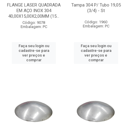
FLANGE LASER QUADRADA
Tampa 304 P/ Tubo 19,05
EM AÇO INOX 304
(3/4) - St
40,00X15,00X2,00MM (15...
Código: 1960
Código: 9078
Embalagem: PC
Embalagem: PC
Faça seu login ou
Faça seu login ou
cadastre-se para
cadastre-se para
ver preços e
ver preços e
comprar
comprar