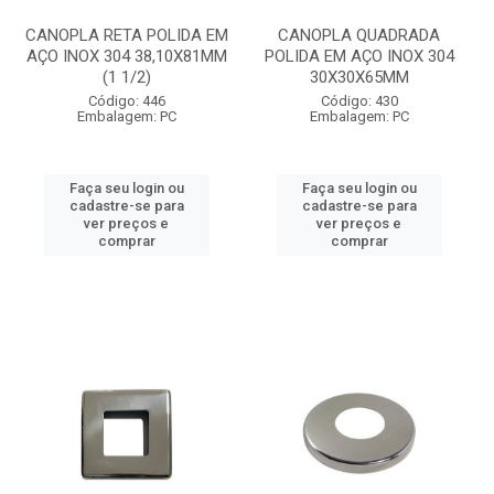
CANOPLA RETA POLIDA EM
CANOPLA QUADRADA
AÇO INOX 304 38,10X81MM
POLIDA EM AÇO INOX 304
(1 1/2)
30X30X65MM
Código: 446
Código: 430
Embalagem: PC
Embalagem: PC
Faça seu login ou
Faça seu login ou
cadastre-se para
cadastre-se para
ver preços e
ver preços e
comprar
comprar