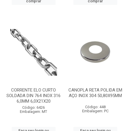
comprar
comprar
CORRENTE ELO CURTO
CANOPLA RETA POLIDA EM
SOLDADA DIN 764 INOX 316
AÇO INOX 304 50,80X95MM
6,0MM 6,0X21X20
Código: 448
Código: 6426
Embalagem: PC
Embalagem: MT
Faça seu login ou
Faça seu login ou