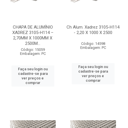
CHAPA DE ALUMÍNIO
Ch Alum. Xadrez 3105-H114
XADREZ 3105-H114 –
- 2,20 X 1000 X 2500
2,70MM X 1000MM X
2500M...
Código: 14598
Embalagem: PC
Código: 15059
Embalagem: PC
Faça seu login ou
Faça seu login ou
cadastre-se para
cadastre-se para
ver preços e
ver preços e
comprar
comprar