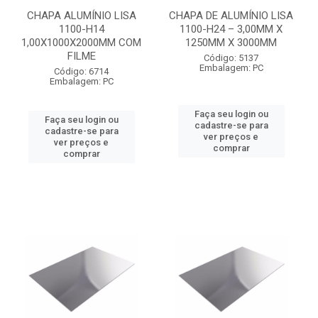
CHAPA ALUMÍNIO LISA
CHAPA DE ALUMÍNIO LISA
1100-H14
1100-H24 – 3,00MM X
1,00X1000X2000MM COM
1250MM X 3000MM
FILME
Código: 5137
Embalagem: PC
Código: 6714
Embalagem: PC
Faça seu login ou
Faça seu login ou
cadastre-se para
cadastre-se para
ver preços e
ver preços e
comprar
comprar