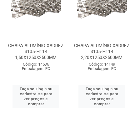
CHAPA ALUMÍNIO XADREZ
CHAPA ALUMÍNIO XADREZ
3105-H114
3105-H114
1,50X1250X2500MM
2,20X1250X2500MM
Código: 14536
Código: 14149
Embalagem: PC
Embalagem: PC
Faça seu login ou
Faça seu login ou
cadastre-se para
cadastre-se para
ver preços e
ver preços e
comprar
comprar