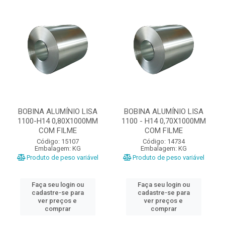
BOBINA ALUMÍNIO LISA
BOBINA ALUMÍNIO LISA
1100-H14 0,80X1000MM
1100 - H14 0,70X1000MM
COM FILME
COM FILME
Código: 15107
Código: 14734
Embalagem: KG
Embalagem: KG
Produto de peso variável
Produto de peso variável
Faça seu login ou
Faça seu login ou
cadastre-se para
cadastre-se para
ver preços e
ver preços e
comprar
comprar