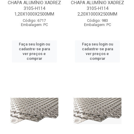
CHAPA ALUMÍNIO XADREZ
CHAPA ALUMÍNIO XADREZ
3105-H114
3105-H114
1,20X1000X2500MM
2,20X1000X2500MM
Código: 6717
Código: 983
Embalagem: PC
Embalagem: PC
Faça seu login ou
Faça seu login ou
cadastre-se para
cadastre-se para
ver preços e
ver preços e
comprar
comprar