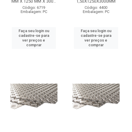
MM X 1250 MM X 300...
1,50X1250X3000MM
Código: 6719
Código: 4400
Embalagem: PC
Embalagem: PC
Faça seu login ou
Faça seu login ou
cadastre-se para
cadastre-se para
ver preços e
ver preços e
comprar
comprar