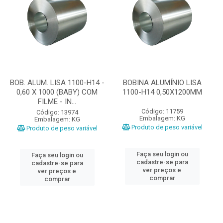
BOB. ALUM. LISA 1100-H14 -
BOBINA ALUMÍNIO LISA
0,60 X 1000 (BABY) COM
1100-H14 0,50X1200MM
FILME - IN...
Código: 11759
Código: 13974
Embalagem: KG
Embalagem: KG
Produto de peso variável
Produto de peso variável
Faça seu login ou
Faça seu login ou
cadastre-se para
cadastre-se para
ver preços e
ver preços e
comprar
comprar