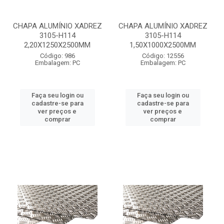
CHAPA ALUMÍNIO XADREZ
CHAPA ALUMÍNIO XADREZ
3105-H114
3105-H114
2,20X1250X2500MM
1,50X1000X2500MM
Código: 986
Código: 12556
Embalagem: PC
Embalagem: PC
Faça seu login ou
Faça seu login ou
cadastre-se para
cadastre-se para
ver preços e
ver preços e
comprar
comprar