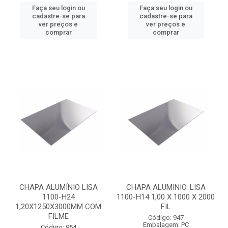
Faça seu login ou
Faça seu login ou
cadastre-se para
cadastre-se para
ver preços e
ver preços e
comprar
comprar
CHAPA ALUMÍNIO LISA
CHAPA ALUMINIO. LISA
1100-H24
1100-H14 1,00 X 1000 X 2000
1,20X1250X3000MM COM
FIL
FILME
Código: 947
Embalagem: PC
Código: 954