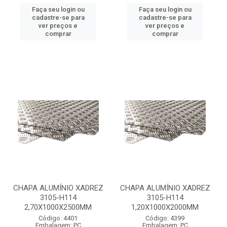
Faça seu login ou
Faça seu login ou
cadastre-se para
cadastre-se para
ver preços e
ver preços e
comprar
comprar
CHAPA ALUMÍNIO XADREZ
CHAPA ALUMÍNIO XADREZ
3105-H114
3105-H114
2,70X1000X2500MM
1,20X1000X2000MM
Código: 4401
Código: 4399
Embalagem: PC
Embalagem: PC