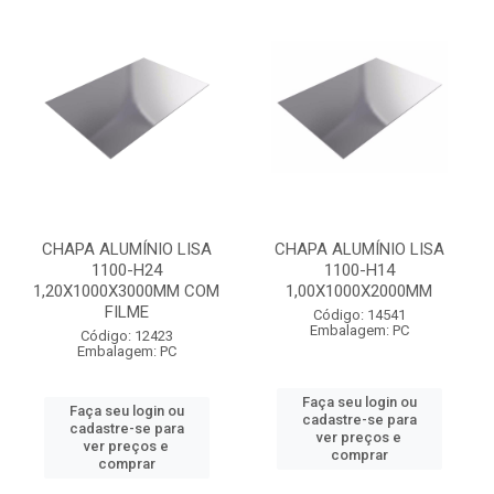
CHAPA ALUMÍNIO LISA
CHAPA ALUMÍNIO LISA
1100-H24
1100-H14
1,20X1000X3000MM COM
1,00X1000X2000MM
FILME
Código: 14541
Embalagem: PC
Código: 12423
Embalagem: PC
Faça seu login ou
Faça seu login ou
cadastre-se para
cadastre-se para
ver preços e
ver preços e
comprar
comprar