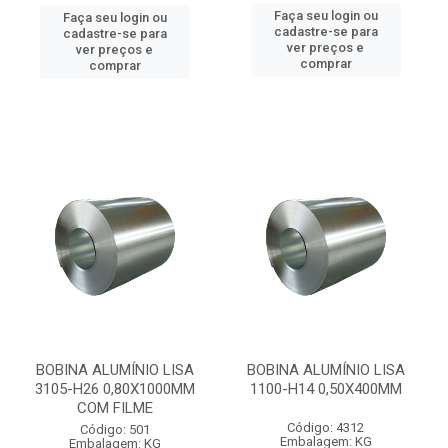
Faça seu login ou
Faça seu login ou
cadastre-se para
cadastre-se para
ver preços e
ver preços e
comprar
comprar
BOBINA ALUMÍNIO LISA
BOBINA ALUMÍNIO LISA
3105-H26 0,80X1000MM
1100-H14 0,50X400MM
COM FILME
Código: 4312
Código: 501
Embalagem: KG
Embalagem: KG