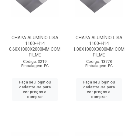
CHAPA ALUMÍNIO LISA
CHAPA ALUMÍNIO LISA
1100-H14
1100-H14
0,60X1000X2000MM COM
1,00X1000X3000MM COM
FILME
FILME
Código: 3219
Código: 13778
Embalagem: PC
Embalagem: PC
Faça seu login ou
Faça seu login ou
cadastre-se para
cadastre-se para
ver preços e
ver preços e
comprar
comprar