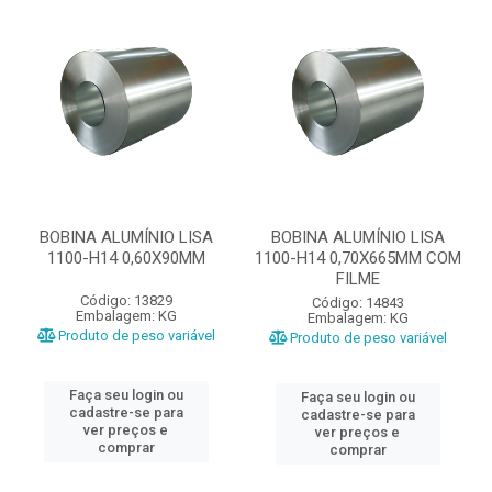
BOBINA ALUMÍNIO LISA
BOBINA ALUMÍNIO LISA
1100-H14 0,60X90MM
1100-H14 0,70X665MM COM
FILME
Código: 13829
Código: 14843
Embalagem: KG
Embalagem: KG
Produto de peso variável
Produto de peso variável
Faça seu login ou
Faça seu login ou
cadastre-se para
cadastre-se para
ver preços e
ver preços e
comprar
comprar