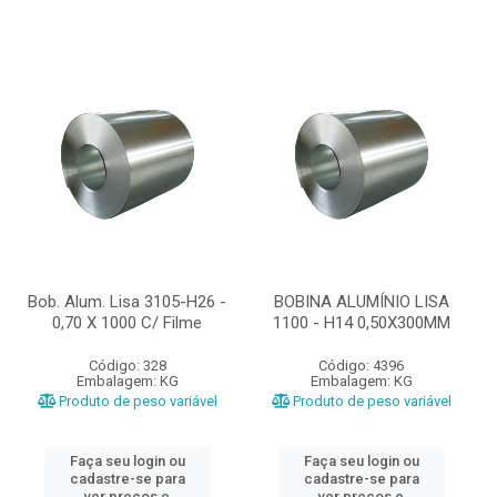
Bob. Alum. Lisa 3105-H26 -
BOBINA ALUMÍNIO LISA
0,70 X 1000 C/ Filme
1100 - H14 0,50X300MM
Código: 328
Código: 4396
Embalagem: KG
Embalagem: KG
Produto de peso variável
Produto de peso variável
Faça seu login ou
Faça seu login ou
cadastre-se para
cadastre-se para
ver preços e
ver preços e