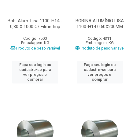
Bob. Alum. Lisa 1100-H14 -
BOBINA ALUMÍNIO LISA
0,80 X 1000 C/ Filme Imp
1100-H14 0,50X200MM
Código: 7500
Código: 4311
Embalagem: KG
Embalagem: KG
Produto de peso variável
Produto de peso variável
Faça seu login ou
Faça seu login ou
cadastre-se para
cadastre-se para
ver preços e
ver preços e
comprar
comprar