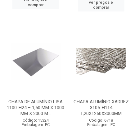
ver preços e
comprar
comprar
CHAPA DE ALUMÍNIO LISA
CHAPA ALUMÍNIO XADREZ
1100-H24 – 1,50 MM X 1000
3105-H114
MM X 2000 M...
1,20X1250X3000MM
Código: 15324
Código: 6718
Embalagem: PC
Embalagem: PC