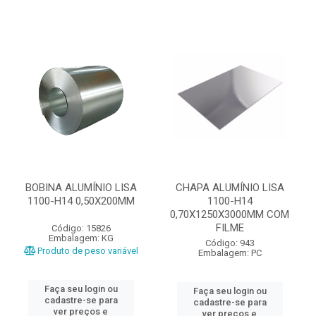
BOBINA ALUMÍNIO LISA
CHAPA ALUMÍNIO LISA
1100-H14 0,50X200MM
1100-H14
0,70X1250X3000MM COM
FILME
Código: 15826
Embalagem: KG
Código: 943
Produto de peso variável
Embalagem: PC
Faça seu login ou
Faça seu login ou
cadastre-se para
cadastre-se para
ver preços e
ver preços e