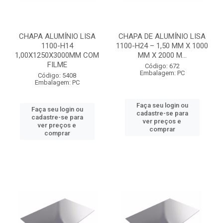
CHAPA ALUMÍNIO LISA
CHAPA DE ALUMÍNIO LISA
1100-H14
1100-H24 – 1,50 MM X 1000
1,00X1250X3000MM COM
MM X 2000 M...
FILME
Código: 672
Embalagem: PC
Código: 5408
Embalagem: PC
Faça seu login ou
Faça seu login ou
cadastre-se para
cadastre-se para
ver preços e
ver preços e
comprar
comprar