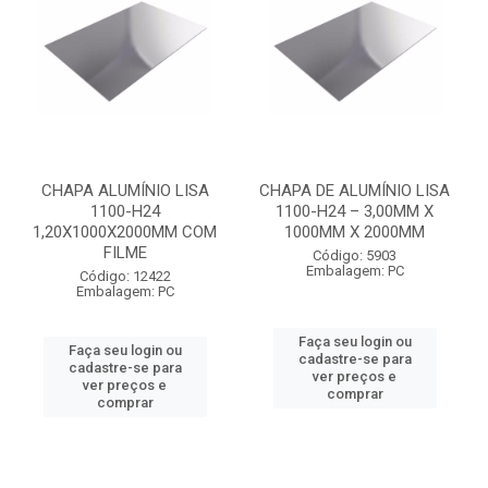
CHAPA ALUMÍNIO LISA
CHAPA DE ALUMÍNIO LISA
1100-H24
1100-H24 – 3,00MM X
1,20X1000X2000MM COM
1000MM X 2000MM
FILME
Código: 5903
Embalagem: PC
Código: 12422
Embalagem: PC
Faça seu login ou
Faça seu login ou
cadastre-se para
cadastre-se para
ver preços e
ver preços e
comprar
comprar