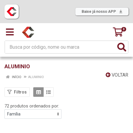
Baixe já nosso APP
0
ALUMINIO
VOLTAR
INÍCIO
ALUMINIO
Filtros
72 produtos ordenados por: