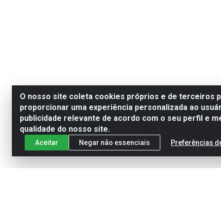
O nosso site coleta cookies próprios e de terceiros 
proporcionar uma experiência personalizada ao usuár
publicidade relevante de acordo com o seu perfil e m
qualidade do nosso site.
Aceitar
Negar não essenciais
Preferências d