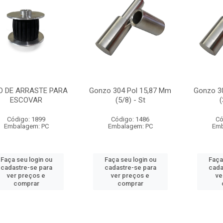
O DE ARRASTE PARA
Gonzo 304 Pol 15,87 Mm
Gonzo 3
ESCOVAR
(5/8) - St
(
Código: 1899
Código: 1486
Có
Embalagem: PC
Embalagem: PC
Emb
Faça seu login ou
Faça seu login ou
Faça
cadastre-se para
cadastre-se para
cada
ver preços e
ver preços e
ve
comprar
comprar