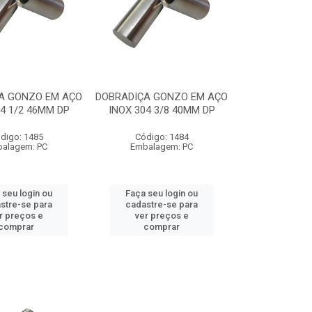
A GONZO EM AÇO
DOBRADIÇA GONZO EM AÇO
04 1/2 46MM DP
INOX 304 3/8 40MM DP
digo: 1485
Código: 1484
alagem: PC
Embalagem: PC
 seu login ou
Faça seu login ou
stre-se para
cadastre-se para
r preços e
ver preços e
comprar
comprar