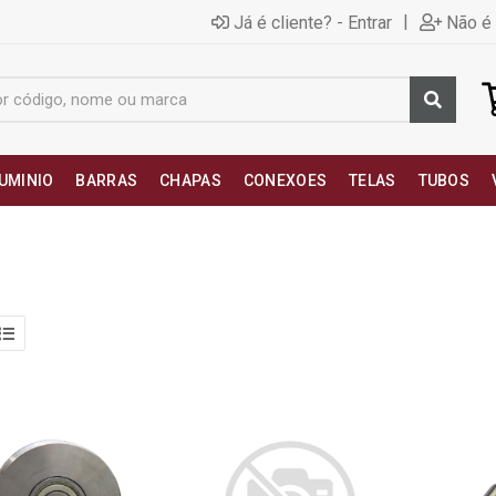
|
Já é cliente? - Entrar
Não é 
UMINIO
BARRAS
CHAPAS
CONEXOES
TELAS
TUBOS