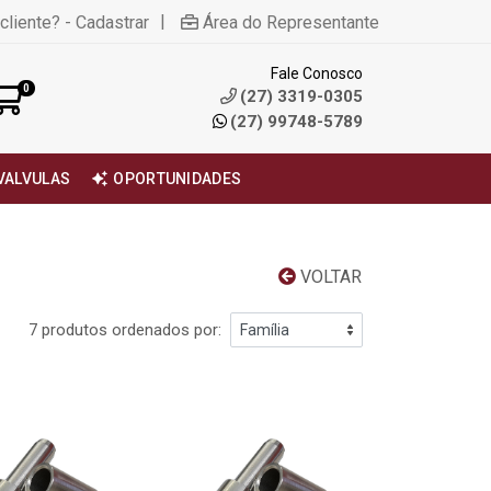
|
cliente? - Cadastrar
Área do Representante
Fale Conosco
0
(27) 3319-0305
(27) 99748-5789
VALVULAS
OPORTUNIDADES
VOLTAR
7 produtos ordenados por: