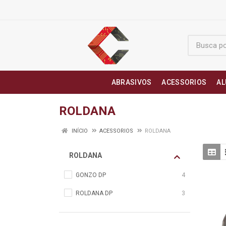
ABRASIVOS
ACESSORIOS
AL
ROLDANA
INÍCIO
ACESSORIOS
ROLDANA
ROLDANA
GONZO DP
4
ROLDANA DP
3