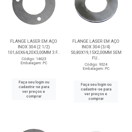
FLANGE LASER EM AÇO
FLANGE LASER EM AÇO
INOX 304 (2 1/2)
INOX 304 (3/4)
101,60X64,20X3,00MM 3 F...
50,80X19,15X2,00MM SEM
FU...
Código: 14623
Embalagem: PC
Código: 9524
Embalagem: PC
Faça seu login ou
Faça seu login ou
cadastre-se para
cadastre-se para
ver preços e
ver preços e
comprar
comprar