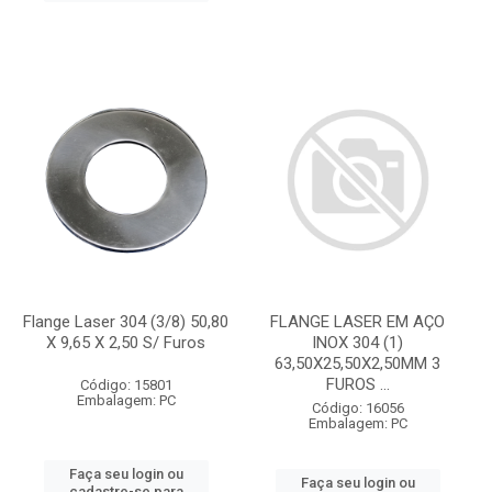
Flange Laser 304 (3/8) 50,80
FLANGE LASER EM AÇO
X 9,65 X 2,50 S/ Furos
INOX 304 (1)
63,50X25,50X2,50MM 3
FUROS ...
Código: 15801
Embalagem: PC
Código: 16056
Embalagem: PC
Faça seu login ou
Faça seu login ou
cadastre-se para