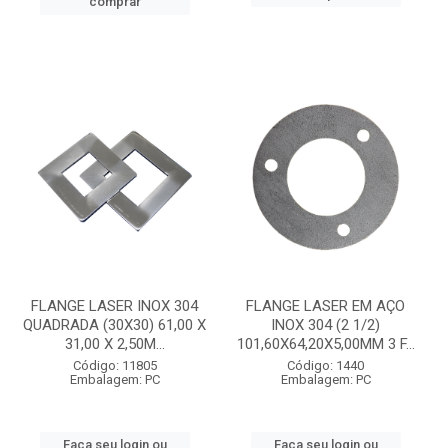
comprar
FLANGE LASER INOX 304
FLANGE LASER EM AÇO
QUADRADA (30X30) 61,00 X
INOX 304 (2 1/2)
31,00 X 2,50M...
101,60X64,20X5,00MM 3 F...
Código: 11805
Código: 1440
Embalagem: PC
Embalagem: PC
Faça seu login ou
Faça seu login ou