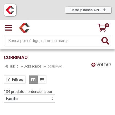
Baixe já nosso APP
0
CORRIMAO
VOLTAR
INÍCIO
ACESSORIOS
CORRIMAO
Filtros
134 produtos ordenados por: