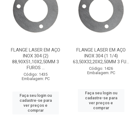
FLANGE LASER EM AÇO
FLANGE LASER EM AÇO
INOX 304 (2)
INOX 304 (1 1/4)
88,90X51,10X2,50MM 3
63,50X32,20X2,50MM 3 FU...
FUROS ...
Código: 1426
Embalagem: PC
Código: 1435
Embalagem: PC
Faça seu login ou
Faça seu login ou
cadastre-se para
cadastre-se para
ver preços e
ver preços e
comprar
comprar