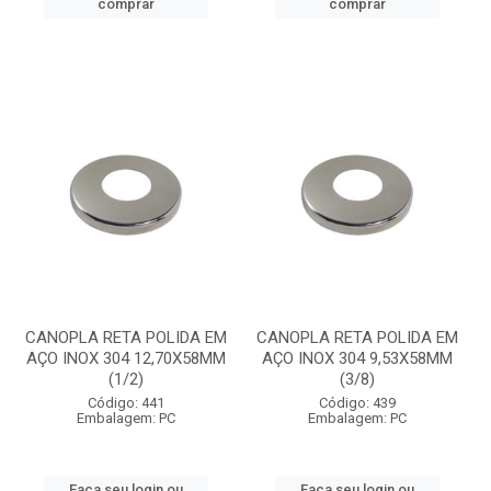
comprar
comprar
CANOPLA RETA POLIDA EM
CANOPLA RETA POLIDA EM
AÇO INOX 304 12,70X58MM
AÇO INOX 304 9,53X58MM
(1/2)
(3/8)
Código: 441
Código: 439
Embalagem: PC
Embalagem: PC
Faça seu login ou
Faça seu login ou