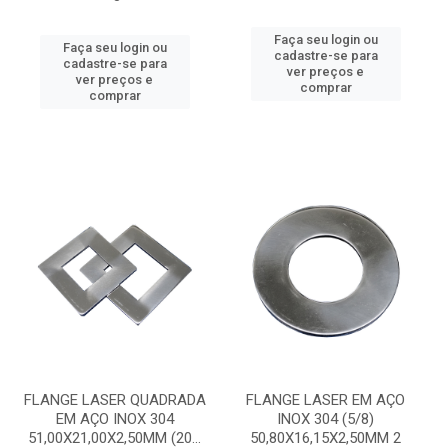
Faça seu login ou
Faça seu login ou
cadastre-se para
cadastre-se para
ver preços e
ver preços e
comprar
comprar
FLANGE LASER QUADRADA
FLANGE LASER EM AÇO
EM AÇO INOX 304
INOX 304 (5/8)
51,00X21,00X2,50MM (20...
50,80X16,15X2,50MM 2