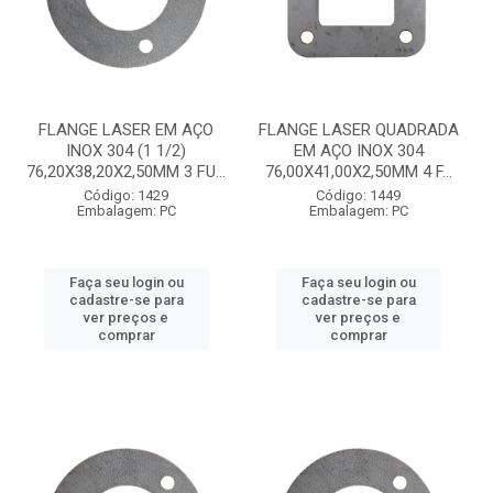
FLANGE LASER EM AÇO
FLANGE LASER QUADRADA
INOX 304 (1 1/2)
EM AÇO INOX 304
76,20X38,20X2,50MM 3 FU...
76,00X41,00X2,50MM 4 F...
Código: 1429
Código: 1449
Embalagem: PC
Embalagem: PC
Faça seu login ou
Faça seu login ou
cadastre-se para
cadastre-se para
ver preços e
ver preços e
comprar
comprar