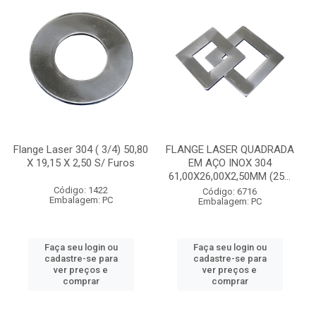
Flange Laser 304 ( 3/4) 50,80
FLANGE LASER QUADRADA
X 19,15 X 2,50 S/ Furos
EM AÇO INOX 304
61,00X26,00X2,50MM (25...
Código: 1422
Código: 6716
Embalagem: PC
Embalagem: PC
Faça seu login ou
Faça seu login ou
cadastre-se para
cadastre-se para
ver preços e
ver preços e
comprar
comprar