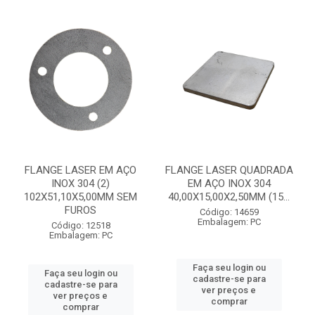
FLANGE LASER EM AÇO
FLANGE LASER QUADRADA
INOX 304 (2)
EM AÇO INOX 304
102X51,10X5,00MM SEM
40,00X15,00X2,50MM (15...
FUROS
Código: 14659
Embalagem: PC
Código: 12518
Embalagem: PC
Faça seu login ou
Faça seu login ou
cadastre-se para
cadastre-se para
ver preços e
ver preços e
comprar
comprar