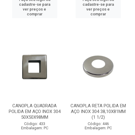
cadastre-se para
cadastre-se para
ver preços e
ver preços e
comprar
comprar
CANOPLA QUADRADA
CANOPLA RETA POLIDA EM
POLIDA EM AÇO INOX 304
AÇO INOX 304 38,10X81MM
50X50X98MM
(1 1/2)
Código: 433
Código: 446
Embalagem: PC
Embalagem: PC