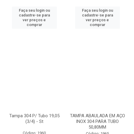
Faça seu login ou
Faça seu login ou
cadastre-se para
cadastre-se para
ver preços e
ver preços e
comprar
comprar
Tampa 304 P/ Tubo 19,05
TAMPA ABAULADA EM AÇO
(3/4) - St
INOX 304 PARA TUBO
50,80MM
Código: 1960
Código: 1965