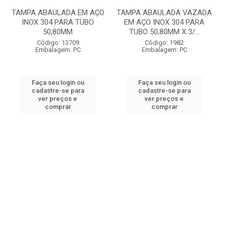
TAMPA ABAULADA EM AÇO
TAMPA ABAULADA VAZADA
INOX 304 PARA TUBO
EM AÇO INOX 304 PARA
50,80MM
TUBO 50,80MM X 3/...
Código: 13709
Código: 1982
Embalagem: PC
Embalagem: PC
Faça seu login ou
Faça seu login ou
cadastre-se para
cadastre-se para
ver preços e
ver preços e
comprar
comprar