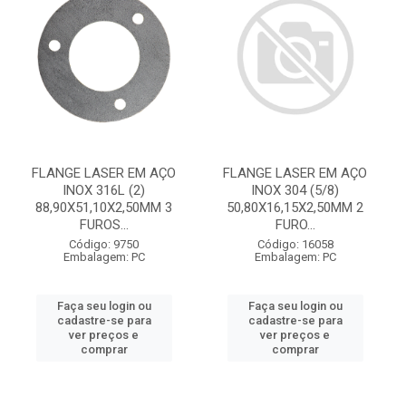
FLANGE LASER EM AÇO
FLANGE LASER EM AÇO
INOX 316L (2)
INOX 304 (5/8)
88,90X51,10X2,50MM 3
50,80X16,15X2,50MM 2
FUROS...
FURO...
Código: 9750
Código: 16058
Embalagem: PC
Embalagem: PC
Faça seu login ou
Faça seu login ou
cadastre-se para
cadastre-se para
ver preços e
ver preços e
comprar
comprar