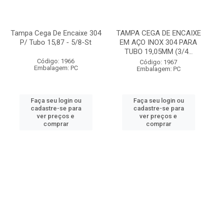
Tampa Cega De Encaixe 304
TAMPA CEGA DE ENCAIXE
P/ Tubo 15,87 - 5/8-St
EM AÇO INOX 304 PARA
TUBO 19,05MM (3/4...
Código: 1966
Código: 1967
Embalagem: PC
Embalagem: PC
Faça seu login ou
Faça seu login ou
cadastre-se para
cadastre-se para
ver preços e
ver preços e
comprar
comprar