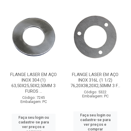
FLANGE LASER EM AÇO
FLANGE LASER EM AÇO
INOX 304 (1)
INOX 316L (1 1/2)
63,50X25,50X2,50MM 3
76,20X38,20X2,50MM 3 F...
FUROS ...
Código: 5322
Embalagem: PC
Código: 7245
Embalagem: PC
Faça seu login ou
Faça seu login ou
cadastre-se para
cadastre-se para
ver preços e
ver preços e
comprar