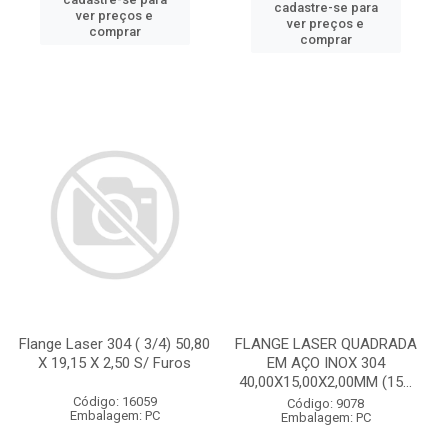
cadastre-se para
ver preços e
ver preços e
comprar
comprar
Flange Laser 304 ( 3/4) 50,80
FLANGE LASER QUADRADA
X 19,15 X 2,50 S/ Furos
EM AÇO INOX 304
40,00X15,00X2,00MM (15...
Código: 16059
Código: 9078
Embalagem: PC
Embalagem: PC