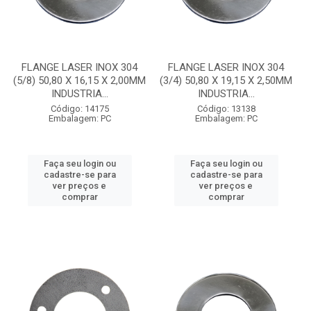
FLANGE LASER INOX 304
FLANGE LASER INOX 304
(5/8) 50,80 X 16,15 X 2,00MM
(3/4) 50,80 X 19,15 X 2,50MM
INDUSTRIA...
INDUSTRIA...
Código: 14175
Código: 13138
Embalagem: PC
Embalagem: PC
Faça seu login ou
Faça seu login ou
cadastre-se para
cadastre-se para
ver preços e
ver preços e
comprar
comprar