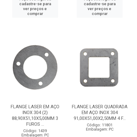
cadastre-se para
cadastre-se para
ver preços e
ver preços e
comprar
comprar
FLANGE LASER EM AÇO
FLANGE LASER QUADRADA
INOX 304 (2)
EM AÇO INOX 304
88,90X51,10X5,00MM 3
91,00X51,00X2,50MM 4 F...
FUROS ...
Código: 11801
Embalagem: PC
Código: 1439
Embalagem: PC