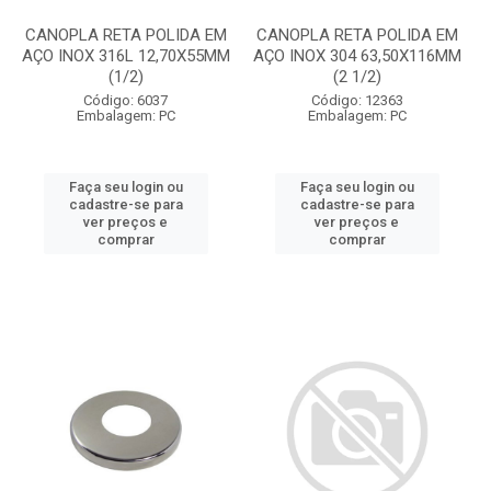
CANOPLA RETA POLIDA EM
CANOPLA RETA POLIDA EM
AÇO INOX 316L 12,70X55MM
AÇO INOX 304 63,50X116MM
(1/2)
(2 1/2)
Código: 6037
Código: 12363
Embalagem: PC
Embalagem: PC
Faça seu login ou
Faça seu login ou
cadastre-se para
cadastre-se para
ver preços e
ver preços e
comprar
comprar