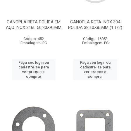
CANOPLA RETA POLIDA EM
CANOPLA RETA INOX 304
AÇO INOX 316L 50,80X95MM
POLIDA 38,10X85MM (1.1/2)
Código: 452
Código: 16053
Embalagem: PC
Embalagem: PC
Faça seu login ou
Faça seu login ou
cadastre-se para
cadastre-se para
ver preços e
ver preços e
comprar
comprar