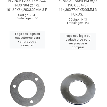
FLANGE LASER EM AÇO
FLANGE LASER EM AÇO
INOX 304 (2 1/2)
INOX 304 (3)
101,60X64,20X3,00MM 3 F...
114,30X77,40X5,00MM 3
FUROS...
Código: 7941
Embalagem: PC
Código: 1443
Embalagem: PC
Faça seu login ou
Faça seu login ou
cadastre-se para
cadastre-se para
ver preços e
ver preços e
comprar
comprar