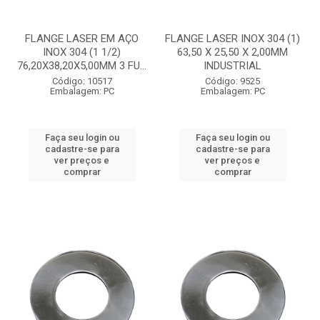
FLANGE LASER EM AÇO
FLANGE LASER INOX 304 (1)
INOX 304 (1 1/2)
63,50 X 25,50 X 2,00MM
76,20X38,20X5,00MM 3 FU...
INDUSTRIAL
Código: 10517
Código: 9525
Embalagem: PC
Embalagem: PC
Faça seu login ou
Faça seu login ou
cadastre-se para
cadastre-se para
ver preços e
ver preços e
comprar
comprar