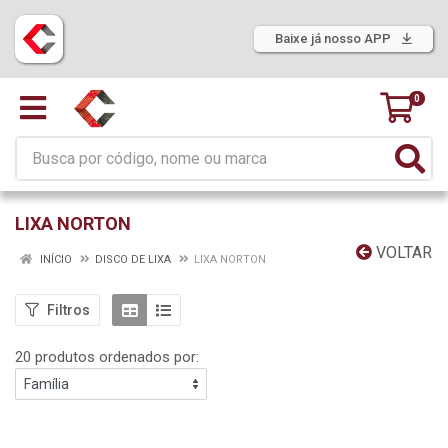
Baixe já nosso APP
0
LIXA NORTON
VOLTAR
INÍCIO
DISCO DE LIXA
LIXA NORTON
Filtros
20 produtos ordenados por: