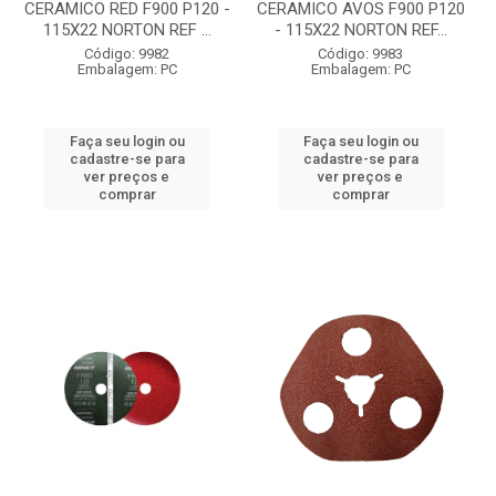
CERAMICO RED F900 P120 -
CERAMICO AVOS F900 P120
115X22 NORTON REF ...
- 115X22 NORTON REF...
Código: 9982
Código: 9983
Embalagem: PC
Embalagem: PC
Faça seu login ou
Faça seu login ou
cadastre-se para
cadastre-se para
ver preços e
ver preços e
comprar
comprar