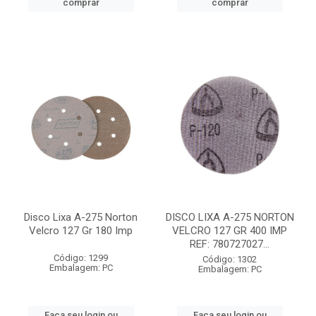
comprar
comprar
Disco Lixa A-275 Norton
DISCO LIXA A-275 NORTON
Velcro 127 Gr 180 Imp
VELCRO 127 GR 400 IMP
REF: 780727027...
Código: 1299
Código: 1302
Embalagem: PC
Embalagem: PC
Faça seu login ou
Faça seu login ou