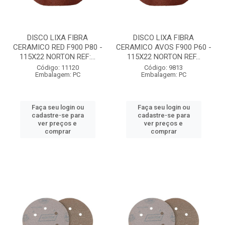
DISCO LIXA FIBRA
DISCO LIXA FIBRA
CERAMICO RED F900 P80 -
CERAMICO AVOS F900 P60 -
115X22 NORTON REF:...
115X22 NORTON REF...
Código: 11120
Código: 9813
Embalagem: PC
Embalagem: PC
Faça seu login ou
Faça seu login ou
cadastre-se para
cadastre-se para
ver preços e
ver preços e
comprar
comprar