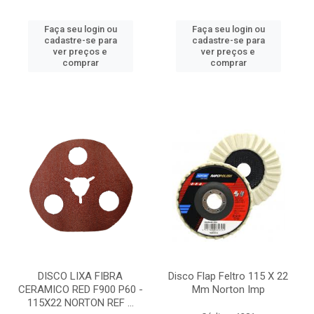
Faça seu login ou
Faça seu login ou
cadastre-se para
cadastre-se para
ver preços e
ver preços e
comprar
comprar
DISCO LIXA FIBRA
Disco Flap Feltro 115 X 22
CERAMICO RED F900 P60 -
Mm Norton Imp
115X22 NORTON REF ...