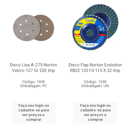
Disco Lixa A-275 Norton
Disco Flap Norton Evolution
Velcro 127 Gr 220 Imp
R822 120 Fd 115 X 22 Imp
Código: 1300
Código: 1293
Embalagem: PC
Embalagem: UN
Faça seu login ou
Faça seu login ou
cadastre-se para
cadastre-se para
ver preços e
ver preços e
comprar
comprar