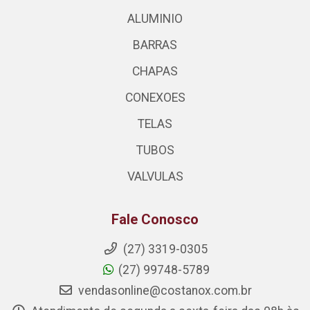
ALUMINIO
BARRAS
CHAPAS
CONEXOES
TELAS
TUBOS
VALVULAS
Fale Conosco
(27) 3319-0305
(27) 99748-5789
vendasonline@costanox.com.br