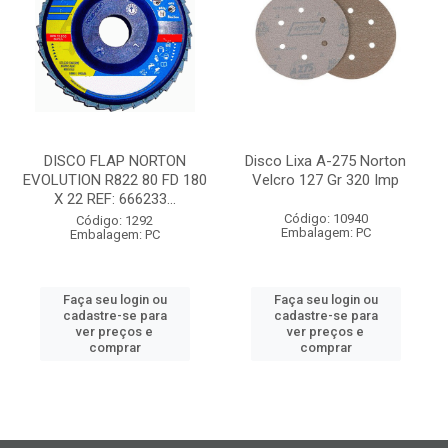
DISCO FLAP NORTON
Disco Lixa A-275 Norton
EVOLUTION R822 80 FD 180
Velcro 127 Gr 320 Imp
X 22 REF: 666233...
Código: 10940
Código: 1292
Embalagem: PC
Embalagem: PC
Faça seu login ou
Faça seu login ou
cadastre-se para
cadastre-se para
ver preços e
ver preços e
comprar
comprar