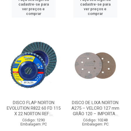
cadastre-se para
cadastre-se para
ver preços e
ver preços e
comprar
comprar
DISCO FLAP NORTON
DISCO DE LIXA NORTON
EVOLUTION R822 60 FD 115
A275 – VELCRO 127 mm
X 22 NORTON REF:...
GRÃO 120 – IMPORTA...
Código: 1290
Código: 10248
Embalagem: PC
Embalagem: PC