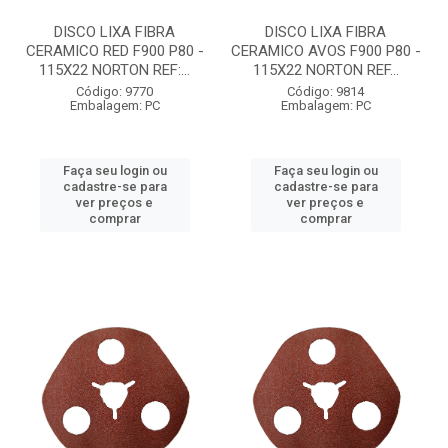
DISCO LIXA FIBRA
DISCO LIXA FIBRA
CERAMICO RED F900 P80 -
CERAMICO AVOS F900 P80 -
115X22 NORTON REF:...
115X22 NORTON REF...
Código: 9770
Código: 9814
Embalagem: PC
Embalagem: PC
Faça seu login ou
Faça seu login ou
cadastre-se para
cadastre-se para
ver preços e
ver preços e
comprar
comprar