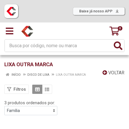
Baixe já nosso APP
0
LIXA OUTRA MARCA
VOLTAR
INÍCIO
DISCO DE LIXA
LIXA OUTRA MARCA
Filtros
3 produtos ordenados por: