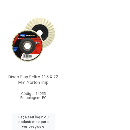
Disco Flap Feltro 115 X 22
Mm Norton Imp
Código: 14955
Embalagem: PC
Faça seu login ou
cadastre-se para
ver preços e