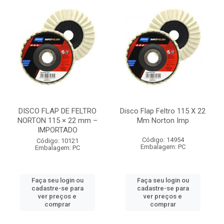
DISCO FLAP DE FELTRO
Disco Flap Feltro 115 X 22
NORTON 115 × 22 mm –
Mm Norton Imp
IMPORTADO
Código: 14954
Código: 10121
Embalagem: PC
Embalagem: PC
Faça seu login ou
Faça seu login ou
cadastre-se para
cadastre-se para
ver preços e
ver preços e
comprar
comprar