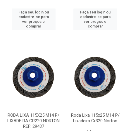
Faça seu login ou
Faça seu login ou
cadastre-se para
cadastre-se para
ver preços e
ver preços e
comprar
comprar
RODA LIXA 115X25 M14 P/
Roda Lixa 115x25 M14 P/
LIXADEIRA GR220 NORTON
Lixadeira Gr320 Norton
REF: 29437