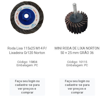
Roda Lixa 115x25 M14 P/
MINI RODA DE LIXA NORTON
Lixadeira Gr120 Norton
50 × 25 mm GRÃO 36
Código: 15804
Código: 10115
Embalagem: PC
Embalagem: PC
Faça seu login ou
Faça seu login ou
cadastre-se para
cadastre-se para
ver preços e
ver preços e
comprar
comprar