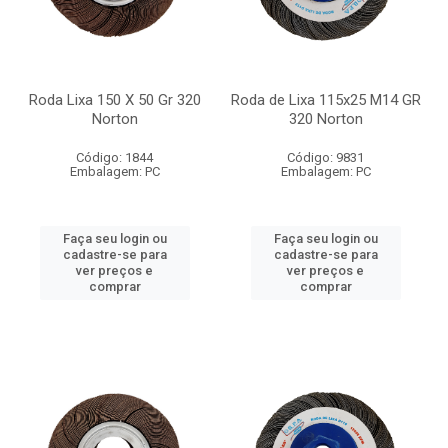
Roda Lixa 150 X 50 Gr 320
Roda de Lixa 115x25 M14 GR
Norton
320 Norton
Código: 1844
Código: 9831
Embalagem: PC
Embalagem: PC
Faça seu login ou
Faça seu login ou
cadastre-se para
cadastre-se para
ver preços e
ver preços e
comprar
comprar