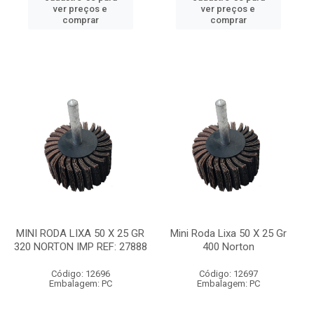
ver preços e
ver preços e
comprar
comprar
MINI RODA LIXA 50 X 25 GR
Mini Roda Lixa 50 X 25 Gr
320 NORTON IMP REF: 27888
400 Norton
Código: 12696
Código: 12697
Embalagem: PC
Embalagem: PC