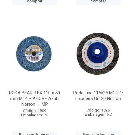
comprar
comprar
RODA BEAR-TEX 110 x 50
Roda Lixa 115x25 M14 P/
mm M14 – A/O VF Azul |
Lixadeira Gr120 Norton
Norton – IMP
Código: 1825
Código: 1809
Embalagem: PC
Embalagem: PC
Faça seu login ou
Faça seu login ou