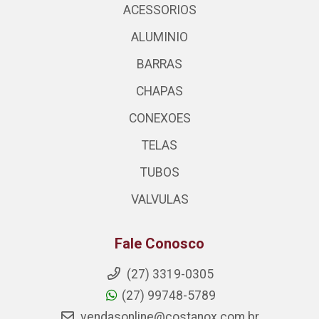
ACESSORIOS
ALUMINIO
BARRAS
CHAPAS
CONEXOES
TELAS
TUBOS
VALVULAS
Fale Conosco
(27) 3319-0305
(27) 99748-5789
vendasonline@costanox.com.br