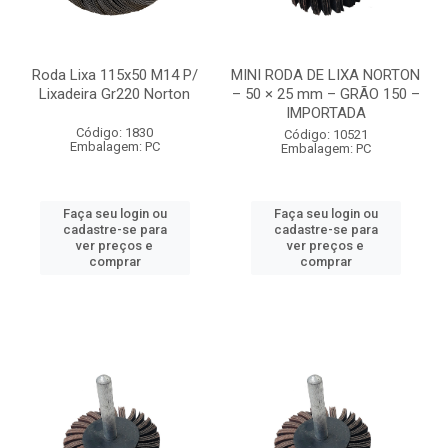
Roda Lixa 115x50 M14 P/
MINI RODA DE LIXA NORTON
Lixadeira Gr220 Norton
– 50 × 25 mm – GRÃO 150 –
IMPORTADA
Código: 1830
Código: 10521
Embalagem: PC
Embalagem: PC
Faça seu login ou
Faça seu login ou
cadastre-se para
cadastre-se para
ver preços e
ver preços e
comprar
comprar