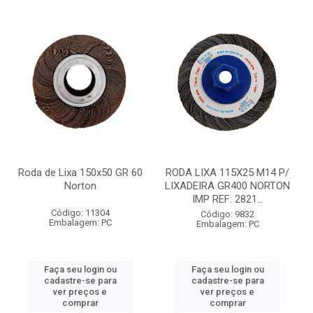
Roda de Lixa 150x50 GR 60
RODA LIXA 115X25 M14 P/
Norton
LIXADEIRA GR400 NORTON
IMP REF: 2821...
Código: 11304
Código: 9832
Embalagem: PC
Embalagem: PC
Faça seu login ou
Faça seu login ou
cadastre-se para
cadastre-se para
ver preços e
ver preços e
comprar
comprar