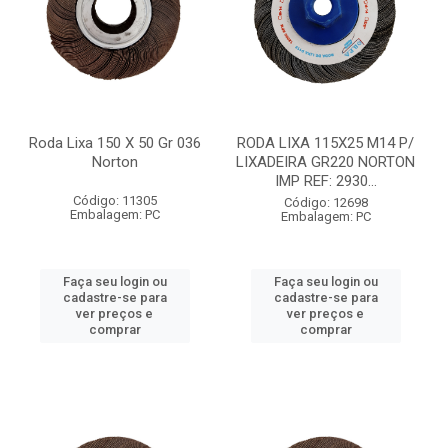
Roda Lixa 150 X 50 Gr 036
RODA LIXA 115X25 M14 P/
Norton
LIXADEIRA GR220 NORTON
IMP REF: 2930...
Código: 11305
Código: 12698
Embalagem: PC
Embalagem: PC
Faça seu login ou
Faça seu login ou
cadastre-se para
cadastre-se para
ver preços e
ver preços e
comprar
comprar