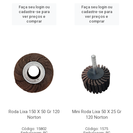
Faça seu login ou
Faça seu login ou
cadastre-se para
cadastre-se para
ver preços e
ver preços e
comprar
comprar
Roda Lixa 150 X 50 Gr 120
Mini Roda Lixa 50 X 25 Gr
Norton
120 Norton
Código: 15802
Código: 1575
Embalagem: PC
Embalagem: PC