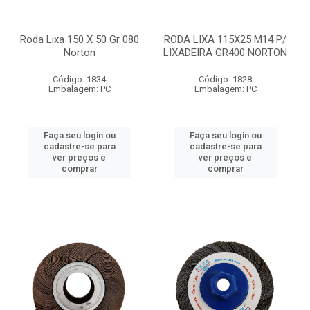
Roda Lixa 150 X 50 Gr 080
RODA LIXA 115X25 M14 P/
Norton
LIXADEIRA GR400 NORTON
Código: 1834
Código: 1828
Embalagem: PC
Embalagem: PC
Faça seu login ou
Faça seu login ou
cadastre-se para
cadastre-se para
ver preços e
ver preços e
comprar
comprar