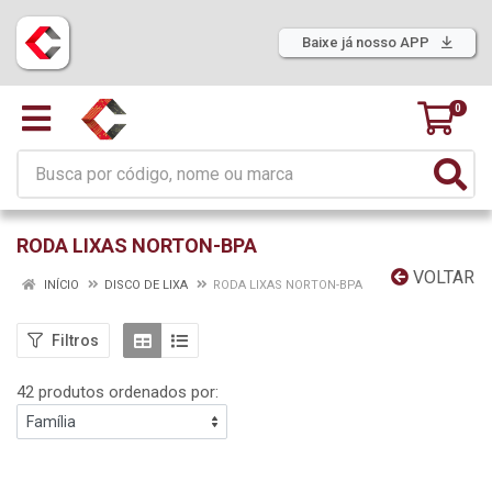
Baixe já nosso APP
0
RODA LIXAS NORTON-BPA
VOLTAR
INÍCIO
DISCO DE LIXA
RODA LIXAS NORTON-BPA
Filtros
42 produtos ordenados por: