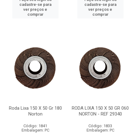
cadastre-se para
cadastre-se para
ver preços e
ver preços e
comprar
comprar
Roda Lixa 150 X 50 Gr 180
RODA LIXA 150 X 50 GR 060
Norton
NORTON - REF 29340
Código: 1841
Código: 1833
Embalagem: PC
Embalagem: PC