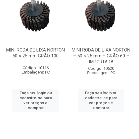
MINI RODA DE LIXA NORTON
MINI RODA DE LIXA NORTON
50 × 25 mm GRÃO 100
– 50 × 25 mm – GRÃO 60 –
IMPORTADA
Código: 10116
Código: 10520
Embalagem: PC
Embalagem: PC
Faça seu login ou
Faça seu login ou
cadastre-se para
cadastre-se para
ver preços e
ver preços e
comprar
comprar