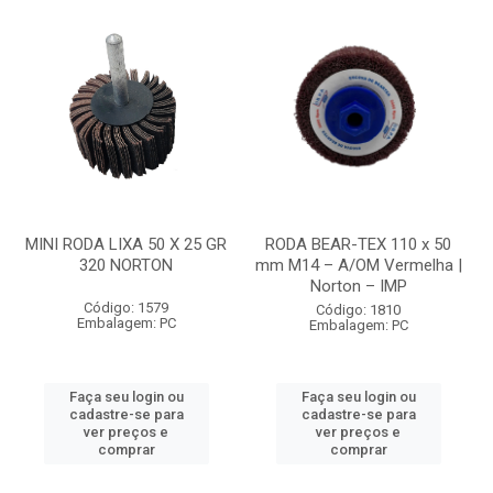
MINI RODA LIXA 50 X 25 GR
RODA BEAR-TEX 110 x 50
320 NORTON
mm M14 – A/OM Vermelha |
Norton – IMP
Código: 1579
Código: 1810
Embalagem: PC
Embalagem: PC
Faça seu login ou
Faça seu login ou
cadastre-se para
cadastre-se para
ver preços e
ver preços e
comprar
comprar