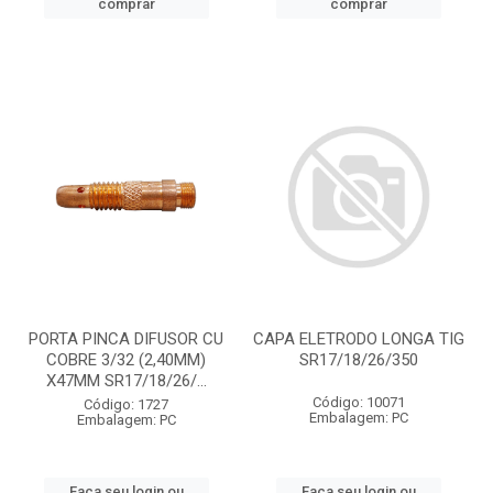
comprar
comprar
PORTA PINCA DIFUSOR CU
CAPA ELETRODO LONGA TIG
COBRE 3/32 (2,40MM)
SR17/18/26/350
X47MM SR17/18/26/...
Código: 10071
Código: 1727
Embalagem: PC
Embalagem: PC
Faça seu login ou
Faça seu login ou