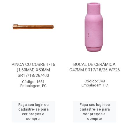
PINCA CU COBRE 1/16
BOCAL DE CERÂMICA
(1,60MM) X50MM
C47MM SR17/18/26 WP26
SR17/18/26/400
Código: 348
Código: 1681
Embalagem: PC
Embalagem: PC
Faça seu login ou
Faça seu login ou
cadastre-se para
cadastre-se para
ver preços e
ver preços e
comprar
comprar