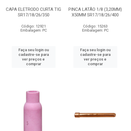
CAPA ELETRODO CURTA TIG
PINCA LATÃO 1/8 (3,20MM)
SR17/18/26/350
X50MM SR17/18/26/400
Código: 12921
Código: 15263
Embalagem: PC
Embalagem: PC
Faça seu login ou
Faça seu login ou
cadastre-se para
cadastre-se para
ver preços e
ver preços e
comprar
comprar