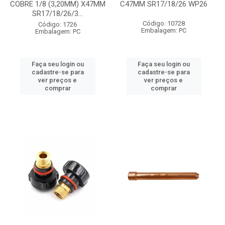
COBRE 1/8 (3,20MM) X47MM
C47MM SR17/18/26 WP26
SR17/18/26/3...
Código: 10728
Código: 1726
Embalagem: PC
Embalagem: PC
Faça seu login ou
Faça seu login ou
cadastre-se para
cadastre-se para
ver preços e
ver preços e
comprar
comprar