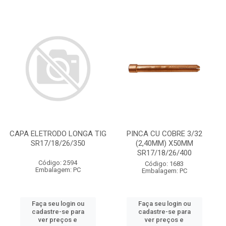
CAPA ELETRODO LONGA TIG
PINCA CU COBRE 3/32
SR17/18/26/350
(2,40MM) X50MM
SR17/18/26/400
Código: 2594
Código: 1683
Embalagem: PC
Embalagem: PC
Faça seu login ou
Faça seu login ou
cadastre-se para
cadastre-se para
ver preços e
ver preços e