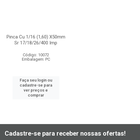
Pinca Cu 1/16 (1,60) X50mm
Sr 17/18/26/400 Imp
Código: 10072
Embalagem: PC
Faça seu login ou
cadastre-se para
ver preços e
comprar
Cadastre-se para receber nossas ofertas!