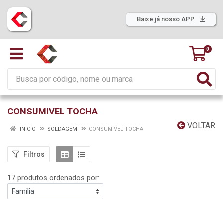
Baixe já nosso APP
0
CONSUMIVEL TOCHA
VOLTAR
INÍCIO
SOLDAGEM
CONSUMIVEL TOCHA
Filtros
17 produtos ordenados por: