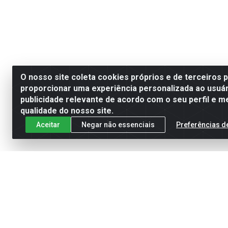
O nosso site coleta cookies próprios e de terceiros 
proporcionar uma experiência personalizada ao usuár
publicidade relevante de acordo com o seu perfil e m
qualidade do nosso site.
Aceitar
Negar não essenciais
Preferências d