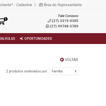
|
cliente? - Cadastrar
Área do Representante
Fale Conosco
0
(27) 3319-0305
(27) 99748-5789
VALVULAS
OPORTUNIDADES
VOLTAR
2 produtos ordenados por: