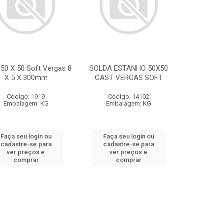
 50 X 50 Soft Vergas 8
SOLDA ESTANHO 50X50
X 5 X 300mm
CAST VERGAS SOFT
Código: 1919
Código: 14102
Embalagem: KG
Embalagem: KG
Faça seu login ou
Faça seu login ou
cadastre-se para
cadastre-se para
ver preços e
ver preços e
comprar
comprar