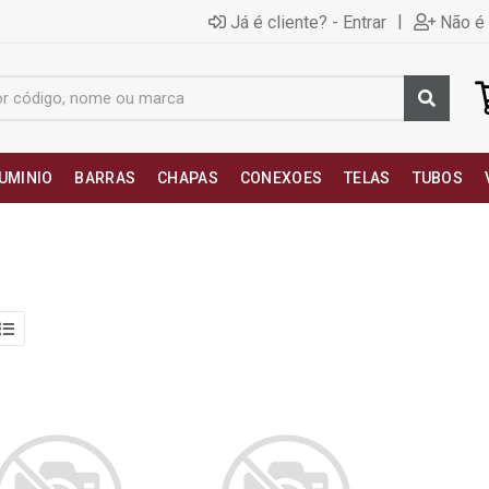
|
Já é cliente? - Entrar
Não é 
UMINIO
BARRAS
CHAPAS
CONEXOES
TELAS
TUBOS