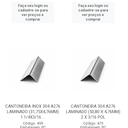
Faça seu login ou
Faça seu login ou
cadastre-se para
cadastre-se para
ver preços e
ver preços e
comprar
comprar
CANTONEIRA INOX 304 A276
CANTONEIRA 304 A276
LAMINADO (31,75X4,76MM)
LAMINADO (50,80 X 4,76MM)
1.1/4X3/16 ...
2 X 3/16 POL
Código: 459
Código: 475
Embalagem: PC
Embalagem: PC