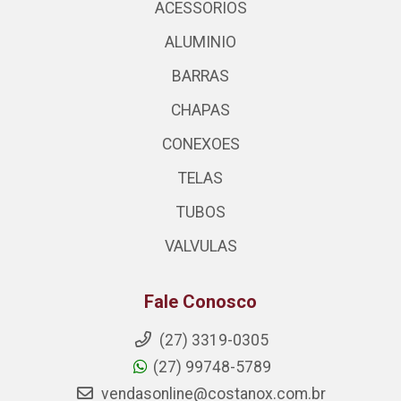
ACESSORIOS
ALUMINIO
BARRAS
CHAPAS
CONEXOES
TELAS
TUBOS
VALVULAS
Fale Conosco
(27) 3319-0305
(27) 99748-5789
vendasonline@costanox.com.br