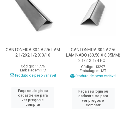
CANTONEIRA 304 A276 LAM
CANTONEIRA 304 A276
2.1/2X2.1/2 X 3/16
LAMINADO (63,50 X 6,35MM)
2.1/2 X 1/4 PO...
Código: 11776
Código: 13297
Embalagem: PC
Embalagem: MT
Produto de peso variável
Produto de peso variável
Faça seu login ou
Faça seu login ou
cadastre-se para
cadastre-se para
ver preços e
ver preços e
comprar
comprar