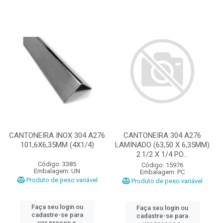
CANTONEIRA INOX 304 A276
CANTONEIRA 304 A276
101,6X6,35MM (4X1/4)
LAMINADO (63,50 X 6,35MM)
2.1/2 X 1/4 PO...
Código: 3385
Código: 15976
Embalagem: UN
Embalagem: PC
Produto de peso variável
Produto de peso variável
Faça seu login ou
Faça seu login ou
cadastre-se para
cadastre-se para
ver preços e