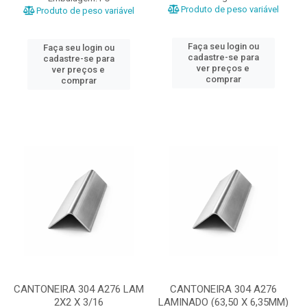
Produto de peso variável
Produto de peso variável
Faça seu login ou
Faça seu login ou
cadastre-se para
cadastre-se para
ver preços e
ver preços e
comprar
comprar
CANTONEIRA 304 A276 LAM
CANTONEIRA 304 A276
2X2 X 3/16
LAMINADO (63,50 X 6,35MM)