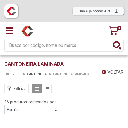
Baixe já nosso APP
0
CANTONEIRA LAMINADA
VOLTAR
INÍCIO
CANTONEIRA
CANTONEIRA LAMINADA
Filtros
36 produtos ordenados por: