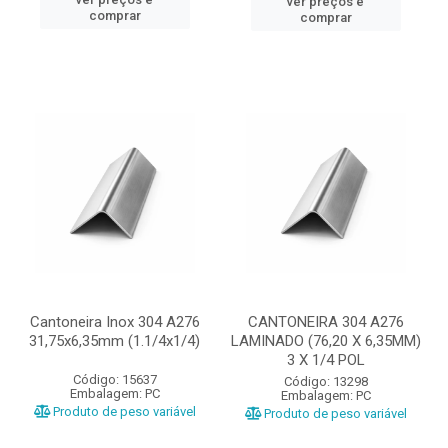
ver preços e
comprar
comprar
Cantoneira Inox 304 A276
CANTONEIRA 304 A276
31,75x6,35mm (1.1/4x1/4)
LAMINADO (76,20 X 6,35MM)
3 X 1/4 POL
Código: 15637
Código: 13298
Embalagem: PC
Embalagem: PC
Produto de peso variável
Produto de peso variável