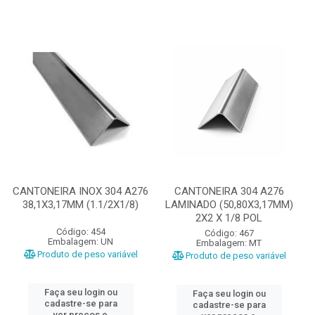
CANTONEIRA INOX 304 A276
CANTONEIRA 304 A276
38,1X3,17MM (1.1/2X1/8)
LAMINADO (50,80X3,17MM)
2X2 X 1/8 POL
Código: 454
Código: 467
Embalagem: UN
Embalagem: MT
Produto de peso variável
Produto de peso variável
Faça seu login ou
Faça seu login ou
cadastre-se para
cadastre-se para
ver preços e