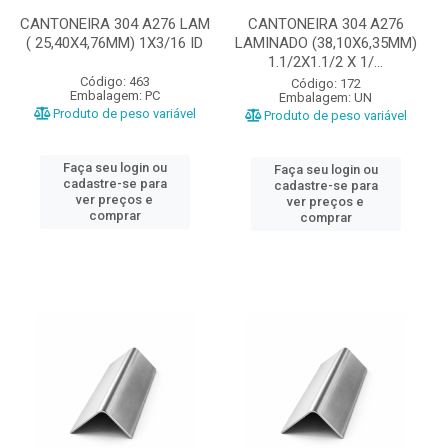
CANTONEIRA 304 A276 LAM
CANTONEIRA 304 A276
( 25,40X4,76MM) 1X3/16 ID
LAMINADO (38,10X6,35MM)
1.1/2X1.1/2 X 1/...
Código: 463
Código: 172
Embalagem: PC
Embalagem: UN
Produto de peso variável
Produto de peso variável
Faça seu login ou
Faça seu login ou
cadastre-se para
cadastre-se para
ver preços e
ver preços e
comprar
comprar