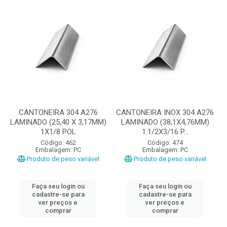
CANTONEIRA 304 A276
CANTONEIRA INOX 304 A276
LAMINADO (25,40 X 3,17MM)
LAMINADO (38,1X4,76MM)
1X1/8 POL
1.1/2X3/16 P...
Código: 462
Código: 474
Embalagem: PC
Embalagem: PC
Produto de peso variável
Produto de peso variável
Faça seu login ou
Faça seu login ou
cadastre-se para
cadastre-se para
ver preços e
ver preços e
comprar
comprar