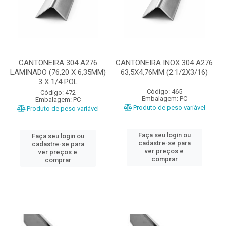
CANTONEIRA 304 A276
CANTONEIRA INOX 304 A276
LAMINADO (76,20 X 6,35MM)
63,5X4,76MM (2.1/2X3/16)
3 X 1/4 POL
Código: 465
Código: 472
Embalagem: PC
Embalagem: PC
Produto de peso variável
Produto de peso variável
Faça seu login ou
Faça seu login ou
cadastre-se para
cadastre-se para
ver preços e
ver preços e
comprar
comprar