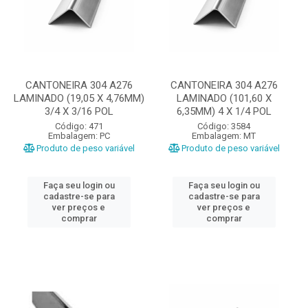
CANTONEIRA 304 A276
CANTONEIRA 304 A276
LAMINADO (19,05 X 4,76MM)
LAMINADO (101,60 X
3/4 X 3/16 POL
6,35MM) 4 X 1/4 POL
Código: 471
Código: 3584
Embalagem: PC
Embalagem: MT
Produto de peso variável
Produto de peso variável
Faça seu login ou
Faça seu login ou
cadastre-se para
cadastre-se para
ver preços e
ver preços e
comprar
comprar