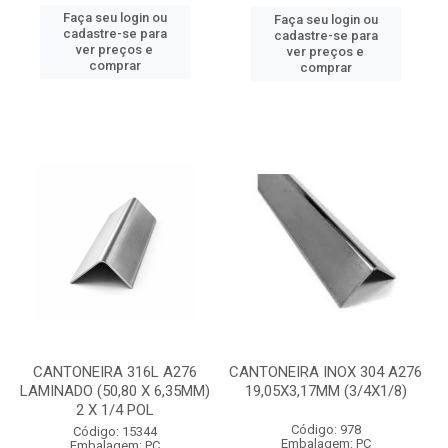
Faça seu login ou
Faça seu login ou
cadastre-se para
cadastre-se para
ver preços e
ver preços e
comprar
comprar
CANTONEIRA 316L A276
CANTONEIRA INOX 304 A276
LAMINADO (50,80 X 6,35MM)
19,05X3,17MM (3/4X1/8)
2 X 1/4 POL
Código: 978
Código: 15344
Embalagem: PC
Embalagem: PC