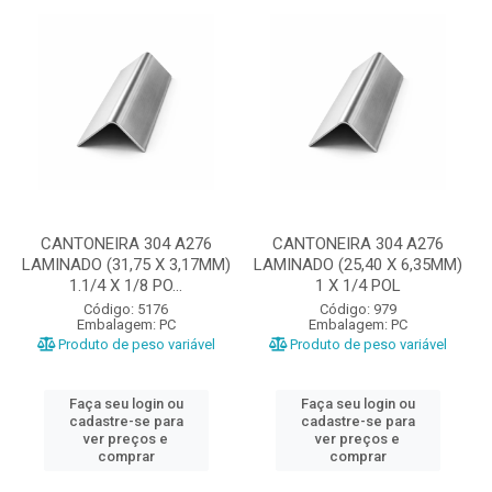
CANTONEIRA 304 A276
CANTONEIRA 304 A276
LAMINADO (31,75 X 3,17MM)
LAMINADO (25,40 X 6,35MM)
1.1/4 X 1/8 PO...
1 X 1/4 POL
Código: 5176
Código: 979
Embalagem: PC
Embalagem: PC
Produto de peso variável
Produto de peso variável
Faça seu login ou
Faça seu login ou
cadastre-se para
cadastre-se para
ver preços e
ver preços e
comprar
comprar