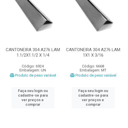
CANTONEIRA 304 A276 LAM
CANTONEIRA 304 A276 LAM
1.1/2X1.1/2 X 1/4
1X1 X 3/16
Código: 6924
Código: 6668
Embalagem: UN
Embalagem: MT
Produto de peso variável
Produto de peso variável
Faça seu login ou
Faça seu login ou
cadastre-se para
cadastre-se para
ver preços e
ver preços e
comprar
comprar