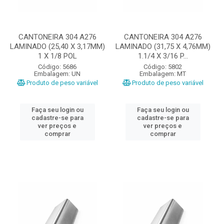
CANTONEIRA 304 A276
CANTONEIRA 304 A276
LAMINADO (25,40 X 3,17MM)
LAMINADO (31,75 X 4,76MM)
1 X 1/8 POL
1.1/4 X 3/16 P...
Código: 5686
Código: 5802
Embalagem: UN
Embalagem: MT
Produto de peso variável
Produto de peso variável
Faça seu login ou
Faça seu login ou
cadastre-se para
cadastre-se para
ver preços e
ver preços e
comprar
comprar