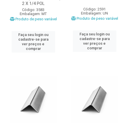
2 X 1/4 POL
Código: 2591
Código: 3583
Embalagem: UN
Embalagem: MT
Produto de peso variável
Produto de peso variável
Faça seu login ou
Faça seu login ou
cadastre-se para
cadastre-se para
ver preços e
ver preços e
comprar
comprar