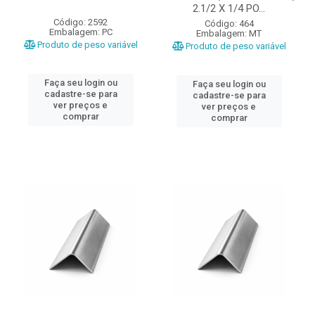
2.1/2 X 1/4 PO...
Código: 2592
Código: 464
Embalagem: PC
Embalagem: MT
Produto de peso variável
Produto de peso variável
Faça seu login ou
Faça seu login ou
cadastre-se para
cadastre-se para
ver preços e
ver preços e
comprar
comprar