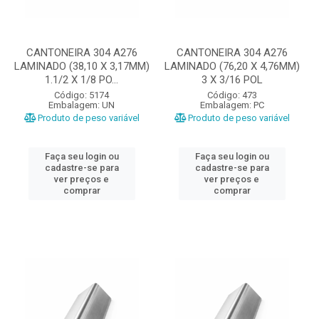
CANTONEIRA 304 A276
CANTONEIRA 304 A276
LAMINADO (38,10 X 3,17MM)
LAMINADO (76,20 X 4,76MM)
1.1/2 X 1/8 PO...
3 X 3/16 POL
Código: 5174
Código: 473
Embalagem: UN
Embalagem: PC
Produto de peso variável
Produto de peso variável
Faça seu login ou
Faça seu login ou
cadastre-se para
cadastre-se para
ver preços e
ver preços e
comprar
comprar