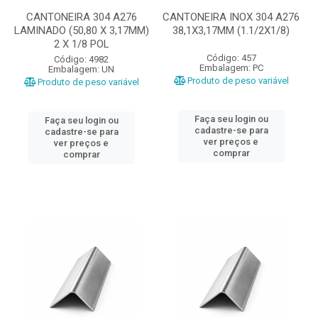
CANTONEIRA 304 A276
CANTONEIRA INOX 304 A276
LAMINADO (50,80 X 3,17MM)
38,1X3,17MM (1.1/2X1/8)
2 X 1/8 POL
Código: 457
Código: 4982
Embalagem: PC
Embalagem: UN
Produto de peso variável
Produto de peso variável
Faça seu login ou
Faça seu login ou
cadastre-se para
cadastre-se para
ver preços e
ver preços e
comprar
comprar