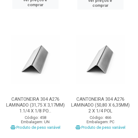
ver preços e
comprar
comprar
CANTONEIRA 304 A276
CANTONEIRA 304 A276
LAMINADO (31,75 X 3,17MM)
LAMINADO (50,80 X 6,35MM)
1.1/4 X 1/8 PO...
2 X 1/4 POL
Código: 458
Código: 466
Embalagem: UN
Embalagem: PC
Produto de peso variável
Produto de peso variável