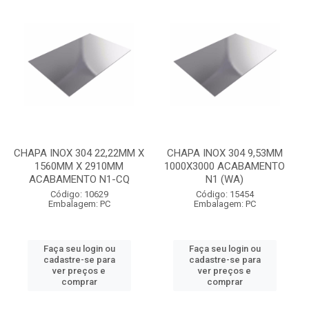
CHAPA INOX 304 22,22MM X
CHAPA INOX 304 9,53MM
1560MM X 2910MM
1000X3000 ACABAMENTO
ACABAMENTO N1-CQ
N1 (WA)
Código: 10629
Código: 15454
Embalagem: PC
Embalagem: PC
Faça seu login ou
Faça seu login ou
cadastre-se para
cadastre-se para
ver preços e
ver preços e
comprar
comprar