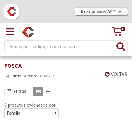
Baixe já nosso APP
0
FOSCA
VOLTAR
INÍCIO
304 2ª
FOSCA
Filtros
6 produtos ordenados por: