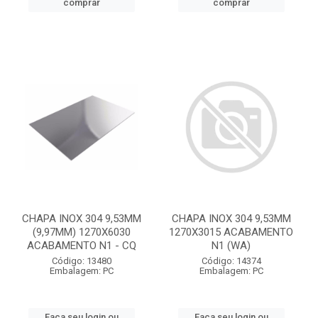
comprar
comprar
CHAPA INOX 304 9,53MM
CHAPA INOX 304 9,53MM
(9,97MM) 1270X6030
1270X3015 ACABAMENTO
ACABAMENTO N1 - CQ
N1 (WA)
Código: 13480
Código: 14374
Embalagem: PC
Embalagem: PC
Faça seu login ou
Faça seu login ou