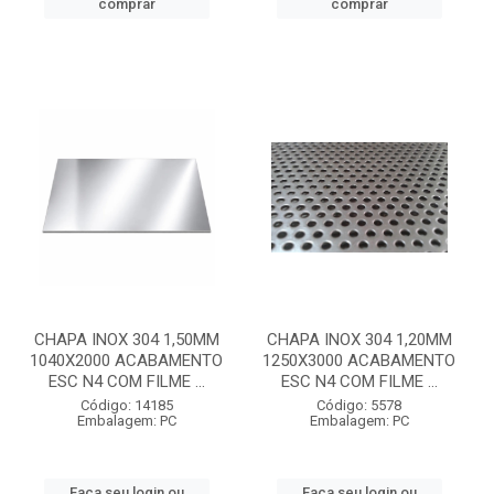
comprar
comprar
CHAPA INOX 304 1,50MM
CHAPA INOX 304 1,20MM
1040X2000 ACABAMENTO
1250X3000 ACABAMENTO
ESC N4 COM FILME ...
ESC N4 COM FILME ...
Código: 14185
Código: 5578
Embalagem: PC
Embalagem: PC
Faça seu login ou
Faça seu login ou