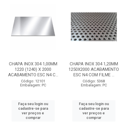
CHAPA INOX 304 1,00MM
CHAPA INOX 304 1,20MM
1220 (1240) X 2000
1250X2000 ACABAMENTO
ACABAMENTO ESC N4 C...
ESC N4 COM FILME ...
Código: 12101
Código: 5368
Embalagem: PC
Embalagem: PC
Faça seu login ou
Faça seu login ou
cadastre-se para
cadastre-se para
ver preços e
ver preços e
comprar
comprar