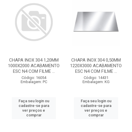
CHAPA INOX 304 1,20MM
CHAPA INOX 304 0,50MM
1000X2000 ACABAMENTO
1220X3000 ACABAMENTO
ESC N4 COM FILME ...
ESC N4 COM FILME ...
Código: 16054
Código: 14431
Embalagem: PC
Embalagem: KG
Faça seu login ou
Faça seu login ou
cadastre-se para
cadastre-se para
ver preços e
ver preços e
comprar
comprar