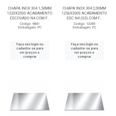
CHAPA INOX 304 1,50MM
CHAPA INOX 304 2,00MM
1220X2000 ACABAMENTO
1256X2000 ACABAMENTO
ESCOVADO N4 COM F...
ESC N4 (G3) COM F...
Código: 9841
Código: 13285
Embalagem: PC
Embalagem: PC
Faça seu login ou
Faça seu login ou
cadastre-se para
cadastre-se para
ver preços e
ver preços e
comprar
comprar