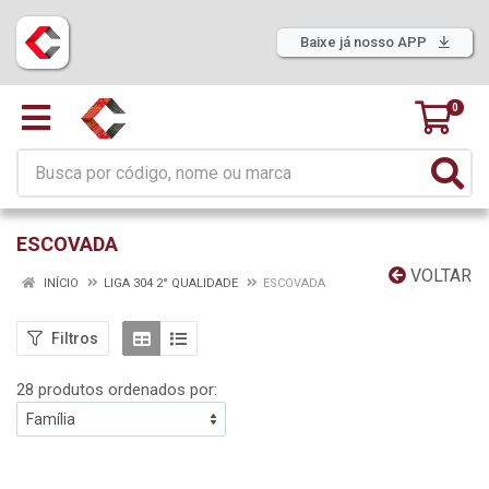
Baixe já nosso APP
0
ESCOVADA
VOLTAR
INÍCIO
LIGA 304 2° QUALIDADE
ESCOVADA
Filtros
28 produtos ordenados por: