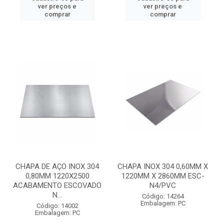
ver preços e
ver preços e
comprar
comprar
CHAPA DE AÇO INOX 304
CHAPA INOX 304 0,60MM X
0,80MM 1220X2500
1220MM X 2860MM ESC-
ACABAMENTO ESCOVADO
N4/PVC
N...
Código: 14264
Embalagem: PC
Código: 14002
Embalagem: PC