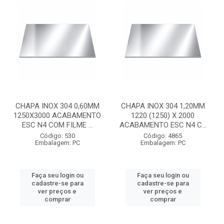
CHAPA INOX 304 0,60MM
CHAPA INOX 304 1,20MM
1250X3000 ACABAMENTO
1220 (1250) X 2000
ESC N4 COM FILME ...
ACABAMENTO ESC N4 C...
Código: 530
Código: 4865
Embalagem: PC
Embalagem: PC
Faça seu login ou
Faça seu login ou
cadastre-se para
cadastre-se para
ver preços e
ver preços e
comprar
comprar