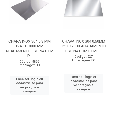
CHAPA INOX 304 0,8 MM
CHAPA INOX 304 0,60MM
1240 X 3000 MM
1250X2000 ACABAMENTO
ACABAMENTO ESC N4 COM
ESC N4 COM FILME ...
P...
Código: 527
Embalagem: PC
Código: 5866
Embalagem: PC
Faça seu login ou
Faça seu login ou
cadastre-se para
cadastre-se para
ver preços e
ver preços e
comprar
comprar