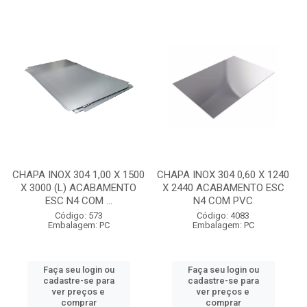
CHAPA INOX 304 1,00 X 1500
CHAPA INOX 304 0,60 X 1240
X 3000 (L) ACABAMENTO
X 2440 ACABAMENTO ESC
ESC N4 COM ...
N4 COM PVC
Código: 573
Código: 4083
Embalagem: PC
Embalagem: PC
Faça seu login ou
Faça seu login ou
cadastre-se para
cadastre-se para
ver preços e
ver preços e
comprar
comprar