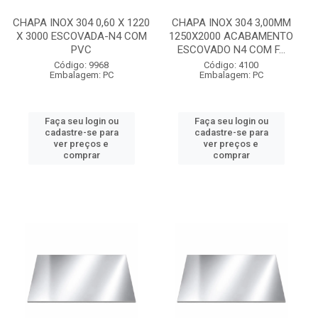
CHAPA INOX 304 0,60 X 1220
CHAPA INOX 304 3,00MM
X 3000 ESCOVADA-N4 COM
1250X2000 ACABAMENTO
PVC
ESCOVADO N4 COM F...
Código: 9968
Código: 4100
Embalagem: PC
Embalagem: PC
Faça seu login ou
Faça seu login ou
cadastre-se para
cadastre-se para
ver preços e
ver preços e
comprar
comprar