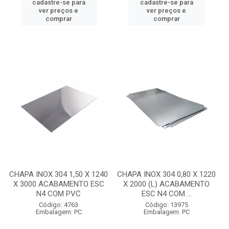
cadastre-se para
cadastre-se para
ver preços e
ver preços e
comprar
comprar
CHAPA INOX 304 1,50 X 1240
CHAPA INOX 304 0,80 X 1220
X 3000 ACABAMENTO ESC
X 2000 (L) ACABAMENTO
N4 COM PVC
ESC N4 COM ...
Código: 4763
Código: 13975
Embalagem: PC
Embalagem: PC