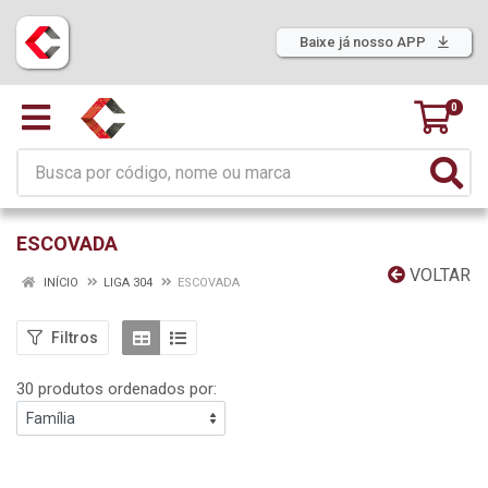
Baixe já nosso APP
0
ESCOVADA
VOLTAR
INÍCIO
LIGA 304
ESCOVADA
Filtros
30 produtos ordenados por: