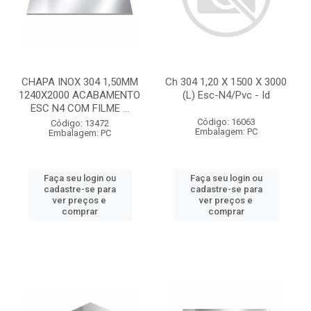
CHAPA INOX 304 1,50MM
Ch 304 1,20 X 1500 X 3000
1240X2000 ACABAMENTO
(L) Esc-N4/Pvc - Id
ESC N4 COM FILME ...
Código: 16063
Código: 13472
Embalagem: PC
Embalagem: PC
Faça seu login ou
Faça seu login ou
cadastre-se para
cadastre-se para
ver preços e
ver preços e
comprar
comprar