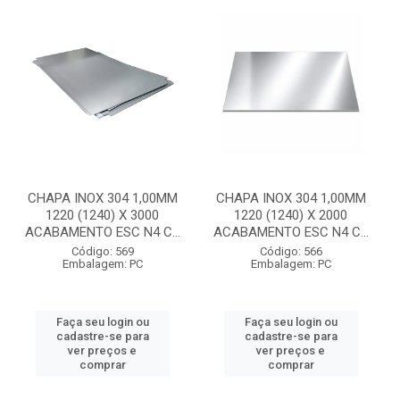
CHAPA INOX 304 1,00MM
CHAPA INOX 304 1,00MM
1220 (1240) X 3000
1220 (1240) X 2000
ACABAMENTO ESC N4 C...
ACABAMENTO ESC N4 C...
Código: 569
Código: 566
Embalagem: PC
Embalagem: PC
Faça seu login ou
Faça seu login ou
cadastre-se para
cadastre-se para
ver preços e
ver preços e
comprar
comprar