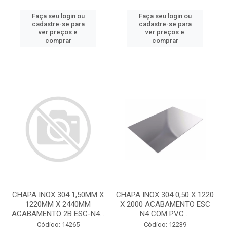
Faça seu login ou
Faça seu login ou
cadastre-se para
cadastre-se para
ver preços e
ver preços e
comprar
comprar
CHAPA INOX 304 1,50MM X
CHAPA INOX 304 0,50 X 1220
1220MM X 2440MM
X 2000 ACABAMENTO ESC
ACABAMENTO 2B ESC-N4...
N4 COM PVC ...
Código: 14265
Código: 12239