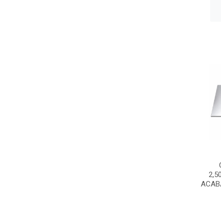
2,5
ACAB