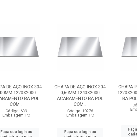
PA DE AÇO INOX 304
CHAPA DE AÇO INOX 304
CHAPA I
,00MM 1220X2000
0,60MM 1240X2000
1220X20
ABAMENTO BA POL
ACABAMENTO BA POL
BA POL
COM...
COM...
Có
Emb
Código: 639
Código: 10276
Embalagem: PC
Embalagem: PC
Faça
Faça seu login ou
Faça seu login ou
cada
cadastre-se para
cadastre-se para