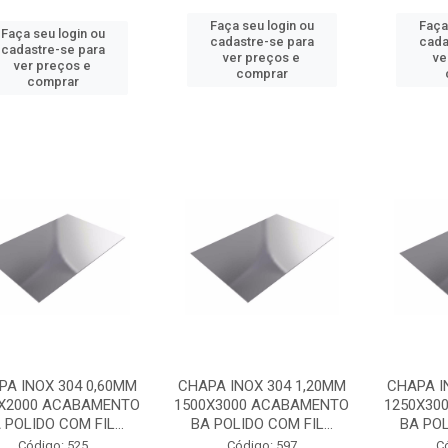
Faça seu login ou
Faça
Faça seu login ou
cadastre-se para
cada
cadastre-se para
ver preços e
ve
ver preços e
comprar
comprar
PA INOX 304 0,60MM
CHAPA INOX 304 1,20MM
CHAPA I
0X2000 ACABAMENTO
1500X3000 ACABAMENTO
1250X30
 POLIDO COM FIL...
BA POLIDO COM FIL...
BA POL
Código: 525
Código: 597
C