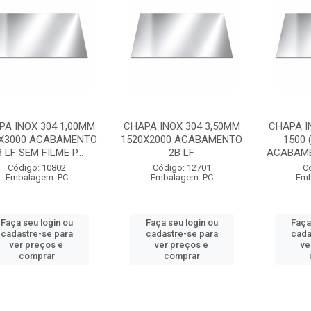
PA INOX 304 1,00MM
CHAPA INOX 304 3,50MM
CHAPA I
0X3000 ACABAMENTO
1520X2000 ACABAMENTO
1500 
 LF SEM FILME P...
2B LF
ACABAMEN
Código: 10802
Código: 12701
C
Embalagem: PC
Embalagem: PC
Emb
Faça seu login ou
Faça seu login ou
Faça
cadastre-se para
cadastre-se para
cada
ver preços e
ver preços e
ve
comprar
comprar