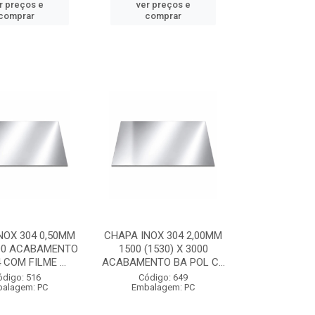
r preços e
ver preços e
comprar
comprar
NOX 304 0,50MM
CHAPA INOX 304 2,00MM
00 ACABAMENTO
1500 (1530) X 3000
 COM FILME ...
ACABAMENTO BA POL C...
ódigo: 516
Código: 649
alagem: PC
Embalagem: PC