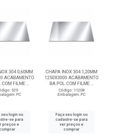
NOX 304 0,60MM
CHAPA INOX 304 1,20MM
00 ACABAMENTO
1250X3000 ACABAMENTO
 COM FILME ...
BA POL COM FILME ...
ódigo: 529
Código: 11208
alagem: PC
Embalagem: PC
 seu login ou
Faça seu login ou
stre-se para
cadastre-se para
r preços e
ver preços e
comprar
comprar