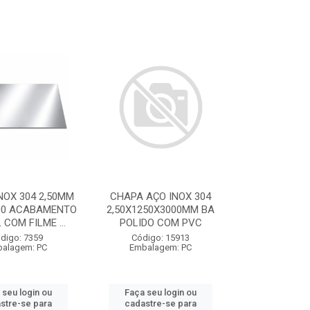
NOX 304 2,50MM
CHAPA AÇO INOX 304
00 ACABAMENTO
2,50X1250X3000MM BA
 COM FILME ...
POLIDO COM PVC
digo: 7359
Código: 15913
alagem: PC
Embalagem: PC
 seu login ou
Faça seu login ou
stre-se para
cadastre-se para