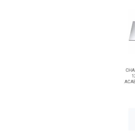
CHA
1
ACAB