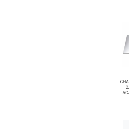
CHA
2
AC