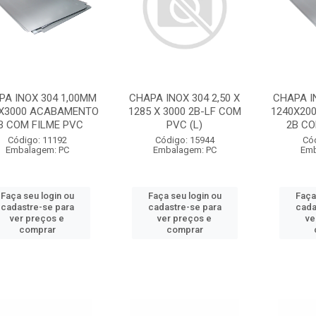
PA INOX 304 1,00MM
CHAPA INOX 304 2,50 X
CHAPA I
0X3000 ACABAMENTO
1285 X 3000 2B-LF COM
1240X20
B COM FILME PVC
PVC (L)
2B CO
Código: 11192
Código: 15944
Có
Embalagem: PC
Embalagem: PC
Emb
Faça seu login ou
Faça seu login ou
Faça
cadastre-se para
cadastre-se para
cada
ver preços e
ver preços e
ve
comprar
comprar