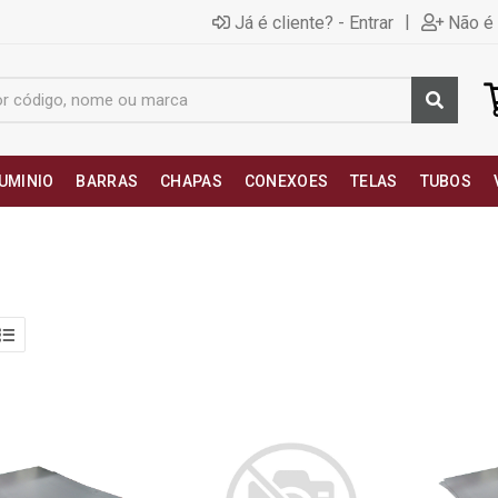
|
Já é cliente? - Entrar
Não é 
UMINIO
BARRAS
CHAPAS
CONEXOES
TELAS
TUBOS