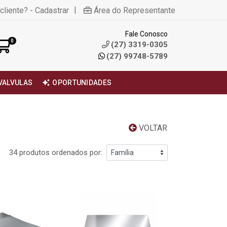
|
cliente? - Cadastrar
Área do Representante
Fale Conosco
0
(27) 3319-0305
(27) 99748-5789
VALVULAS
OPORTUNIDADES
VOLTAR
34 produtos ordenados por: