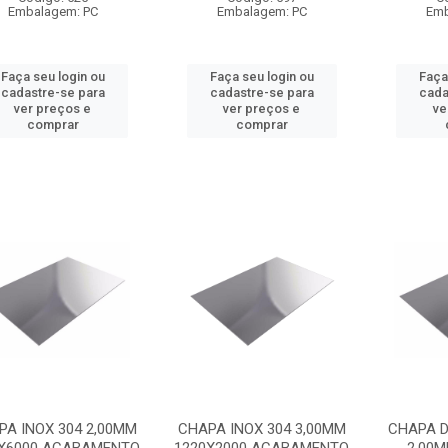
Embalagem: PC
Embalagem: PC
Emb
Faça seu login ou
Faça seu login ou
Faça
cadastre-se para
cadastre-se para
cada
ver preços e
ver preços e
ve
comprar
comprar
PA INOX 304 2,00MM
CHAPA INOX 304 3,00MM
CHAPA D