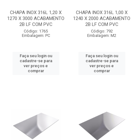
CHAPA INOX 316L 1,20 X
CHAPA INOX 316L 1,00 X
1270 X 3000 ACABAMENTO
1240 X 2000 ACABAMENTO
2B LF COM PVC
2B LF COM PVC
Código: 1765
Código: 792
Embalagem: PC
Embalagem: M2
Faça seu login ou
Faça seu login ou
cadastre-se para
cadastre-se para
ver preços e
ver preços e
comprar
comprar