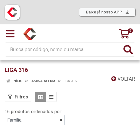
Baixe já nosso APP
0
LIGA 316
VOLTAR
INÍCIO
LAMINADA FRIA
LIGA 316
Filtros
16 produtos ordenados por: