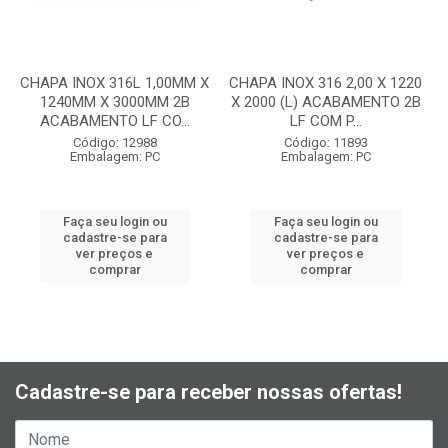
CHAPA INOX 316L 1,00MM X
CHAPA INOX 316 2,00 X 1220
1240MM X 3000MM 2B
X 2000 (L) ACABAMENTO 2B
ACABAMENTO LF CO...
LF COM P...
Código: 12988
Código: 11893
Embalagem: PC
Embalagem: PC
Faça seu login ou
Faça seu login ou
cadastre-se para
cadastre-se para
ver preços e
ver preços e
comprar
comprar
Cadastre-se para receber nossas ofertas!