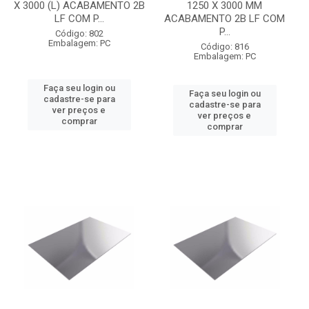
X 3000 (L) ACABAMENTO 2B
1250 X 3000 MM
LF COM P...
ACABAMENTO 2B LF COM
P...
Código: 802
Embalagem: PC
Código: 816
Embalagem: PC
Faça seu login ou
Faça seu login ou
cadastre-se para
cadastre-se para
ver preços e
ver preços e
comprar
comprar