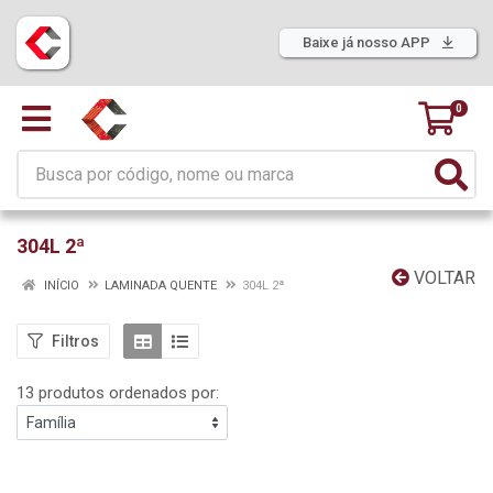
Baixe já nosso APP
0
304L 2ª
VOLTAR
INÍCIO
LAMINADA QUENTE
304L 2ª
Filtros
13 produtos ordenados por: