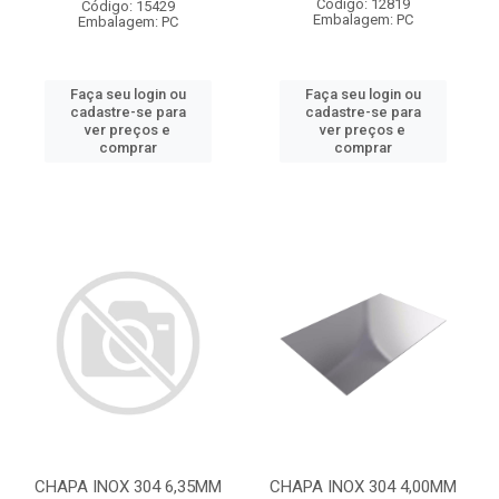
Código: 12819
Código: 15429
Embalagem: PC
Embalagem: PC
Faça seu login ou
Faça seu login ou
cadastre-se para
cadastre-se para
ver preços e
ver preços e
comprar
comprar
CHAPA INOX 304 6,35MM
CHAPA INOX 304 4,00MM