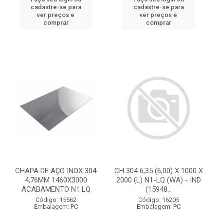
cadastre-se para
cadastre-se para
ver preços e
ver preços e
comprar
comprar
CHAPA DE AÇO INOX 304
CH 304 6,35 (6,00) X 1000 X
4,76MM 1460X3000
2000 (L) N1-LQ (WA) - IND
ACABAMENTO N1 LQ
(15948...
Código: 15562
Código: 16205
Embalagem: PC
Embalagem: PC