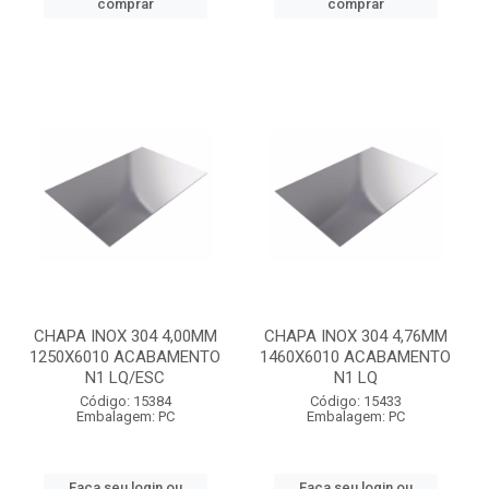
comprar
comprar
CHAPA INOX 304 4,00MM
CHAPA INOX 304 4,76MM
1250X6010 ACABAMENTO
1460X6010 ACABAMENTO
N1 LQ/ESC
N1 LQ
Código: 15384
Código: 15433
Embalagem: PC
Embalagem: PC
Faça seu login ou
Faça seu login ou