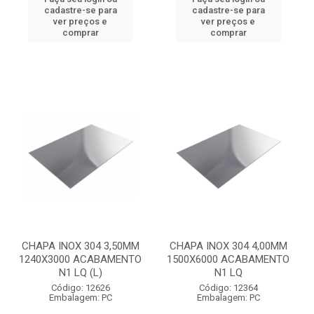
cadastre-se para
cadastre-se para
ver preços e
ver preços e
comprar
comprar
CHAPA INOX 304 3,50MM
CHAPA INOX 304 4,00MM
1240X3000 ACABAMENTO
1500X6000 ACABAMENTO
N1 LQ (L)
N1 LQ
Código: 12626
Código: 12364
Embalagem: PC
Embalagem: PC