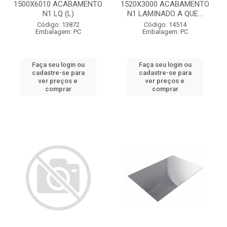
1500X6010 ACABAMENTO
1520X3000 ACABAMENTO
N1 LQ (L)
N1 LAMINADO A QUE...
Código: 13872
Código: 14514
Embalagem: PC
Embalagem: PC
Faça seu login ou
Faça seu login ou
cadastre-se para
cadastre-se para
ver preços e
ver preços e
comprar
comprar