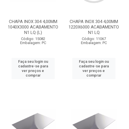
CHAPA INOX 304 4,00MM
CHAPA INOX 304 4,00MM
1040X3000 ACABAMENTO
1220X6000 ACABAMENTO
N1 LQ (L)
N1 LQ
Código: 15082
Código: 11067
Embalagem: PC
Embalagem: PC
Faça seu login ou
Faça seu login ou
cadastre-se para
cadastre-se para
ver preços e
ver preços e
comprar
comprar