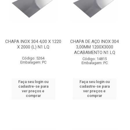
CHAPA INOX 304 4,00 X 1220
CHAPA DE AÇO INOX 304
X 2000 (L) N1 LQ
3,00MM 1200X3000
ACABAMENTO N1 LQ
Código: 5264
Código: 14815
Embalagem: PC
Embalagem: PC
Faça seu login ou
Faça seu login ou
cadastre-se para
cadastre-se para
ver preços e
ver preços e
comprar
comprar