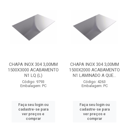
CHAPA INOX 304 3,00MM
CHAPA INOX 304 3,00MM
1500X3000 ACABAMENTO
1500X2000 ACABAMENTO
N1 LQ (L)
N1 LAMINADO A QUE...
Código: 9793
Código: 4263
Embalagem: PC
Embalagem: PC
Faça seu login ou
Faça seu login ou
cadastre-se para
cadastre-se para
ver preços e
ver preços e
comprar
comprar