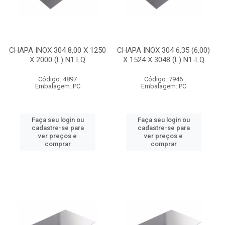
CHAPA INOX 304 8,00 X 1250
CHAPA INOX 304 6,35 (6,00)
X 2000 (L) N1 LQ
X 1524 X 3048 (L) N1-LQ
Código: 4897
Código: 7946
Embalagem: PC
Embalagem: PC
Faça seu login ou
Faça seu login ou
cadastre-se para
cadastre-se para
ver preços e
ver preços e
comprar
comprar