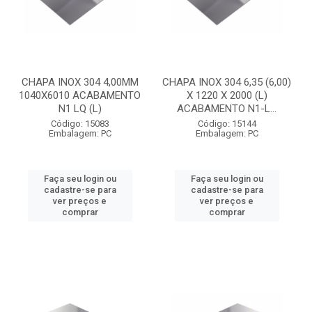
CHAPA INOX 304 4,00MM
CHAPA INOX 304 6,35 (6,00)
1040X6010 ACABAMENTO
X 1220 X 2000 (L)
N1 LQ (L)
ACABAMENTO N1-L...
Código: 15083
Código: 15144
Embalagem: PC
Embalagem: PC
Faça seu login ou
Faça seu login ou
cadastre-se para
cadastre-se para
ver preços e
ver preços e
comprar
comprar