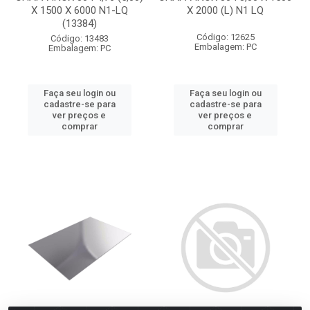
X 1500 X 6000 N1-LQ
X 2000 (L) N1 LQ
(13384)
Código: 12625
Código: 13483
Embalagem: PC
Embalagem: PC
Faça seu login ou
Faça seu login ou
cadastre-se para
cadastre-se para
ver preços e
ver preços e
comprar
comprar