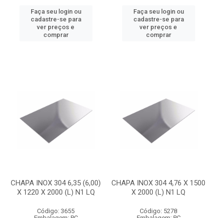
Faça seu login ou
Faça seu login ou
cadastre-se para
cadastre-se para
ver preços e
ver preços e
comprar
comprar
CHAPA INOX 304 6,35 (6,00)
CHAPA INOX 304 4,76 X 1500
X 1220 X 2000 (L) N1 LQ
X 2000 (L) N1 LQ
Código: 3655
Código: 5278
Embalagem: PC
Embalagem: PC