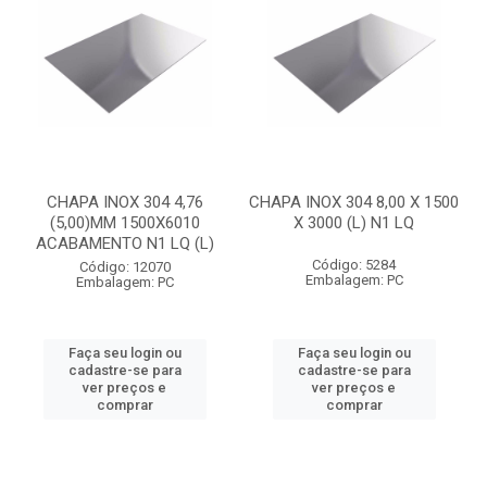
CHAPA INOX 304 4,76
CHAPA INOX 304 8,00 X 1500
(5,00)MM 1500X6010
X 3000 (L) N1 LQ
ACABAMENTO N1 LQ (L)
Código: 5284
Código: 12070
Embalagem: PC
Embalagem: PC
Faça seu login ou
Faça seu login ou
cadastre-se para
cadastre-se para
ver preços e
ver preços e
comprar
comprar