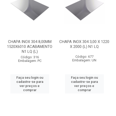
CHAPA INOX 304 8,00MM
CHAPA INOX 304 3,00 X 1220
1520X6010 ACABAMENTO
X 2000 (L) N1 LQ
N1 LQ (L)
Código: 677
Código: 316
Embalagem: UN
Embalagem: PC
Faça seu login ou
Faça seu login ou
cadastre-se para
cadastre-se para
ver preços e
ver preços e
comprar
comprar