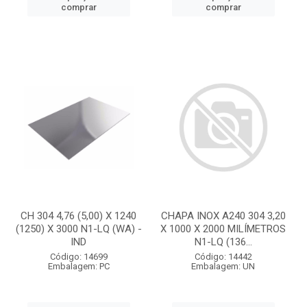
comprar
comprar
CH 304 4,76 (5,00) X 1240
CHAPA INOX A240 304 3,20
(1250) X 3000 N1-LQ (WA) -
X 1000 X 2000 MILÍMETROS
IND
N1-LQ (136...
Código: 14699
Código: 14442
Embalagem: PC
Embalagem: UN