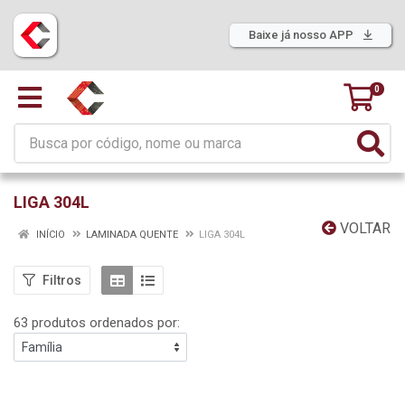
Baixe já nosso APP
0
LIGA 304L
VOLTAR
INÍCIO
LAMINADA QUENTE
LIGA 304L
Filtros
63 produtos ordenados por: