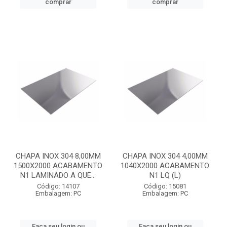
comprar
comprar
CHAPA INOX 304 8,00MM
CHAPA INOX 304 4,00MM
1500X2000 ACABAMENTO
1040X2000 ACABAMENTO
N1 LAMINADO A QUE...
N1 LQ (L)
Código: 14107
Código: 15081
Embalagem: PC
Embalagem: PC
Faça seu login ou
Faça seu login ou