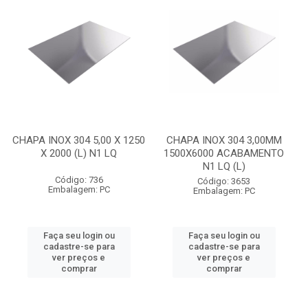
CHAPA INOX 304 5,00 X 1250
CHAPA INOX 304 3,00MM
X 2000 (L) N1 LQ
1500X6000 ACABAMENTO
N1 LQ (L)
Código: 736
Código: 3653
Embalagem: PC
Embalagem: PC
Faça seu login ou
Faça seu login ou
cadastre-se para
cadastre-se para
ver preços e
ver preços e
comprar
comprar