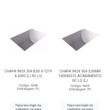
CHAPA INOX 304 8,00 X 1219
CHAPA INOX 304 3,00MM
X 6000 (L) N1 LQ
1000X6010 ACABAMENTO
N1 LQ (L)
Código: 4268
Código: 6609
Embalagem: PC
Embalagem: PC
Faça seu login ou
Faça seu login ou
cadastre-se para
cadastre-se para