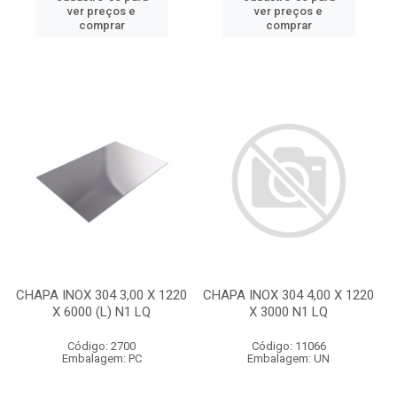
ver preços e
ver preços e
comprar
comprar
CHAPA INOX 304 3,00 X 1220
CHAPA INOX 304 4,00 X 1220
X 6000 (L) N1 LQ
X 3000 N1 LQ
Código: 2700
Código: 11066
Embalagem: PC
Embalagem: UN