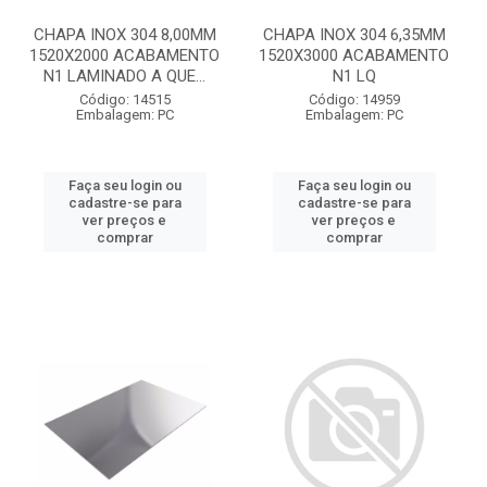
CHAPA INOX 304 8,00MM
CHAPA INOX 304 6,35MM
1520X2000 ACABAMENTO
1520X3000 ACABAMENTO
N1 LAMINADO A QUE...
N1 LQ
Código: 14515
Código: 14959
Embalagem: PC
Embalagem: PC
Faça seu login ou
Faça seu login ou
cadastre-se para
cadastre-se para
ver preços e
ver preços e
comprar
comprar