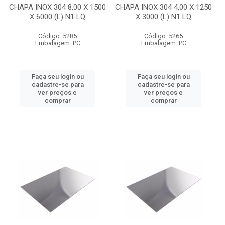
CHAPA INOX 304 8,00 X 1500
CHAPA INOX 304 4,00 X 1250
X 6000 (L) N1 LQ
X 3000 (L) N1 LQ
Código: 5285
Código: 5265
Embalagem: PC
Embalagem: PC
Faça seu login ou
Faça seu login ou
cadastre-se para
cadastre-se para
ver preços e
ver preços e
comprar
comprar