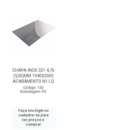
CHAPA INOX 321 4,76
(5,00)MM 1540X2000
ACABAMENTO N1 LQ
Código: 132
Embalagem: PC
Faça seu login ou
cadastre-se para
ver preços e
comprar