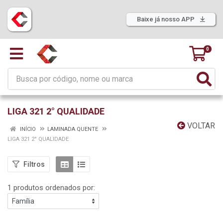
Baixe já nosso APP
0
LIGA 321 2° QUALIDADE
VOLTAR
INÍCIO
LAMINADA QUENTE
LIGA 321 2° QUALIDADE
Filtros
1 produtos ordenados por: