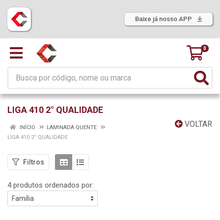
Baixe já nosso APP
0
LIGA 410 2° QUALIDADE
VOLTAR
INÍCIO
LAMINADA QUENTE
LIGA 410 2° QUALIDADE
Filtros
4 produtos ordenados por: