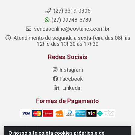
(27) 3319-0305
(27) 99748-5789
vendasonline@costanox.com.br
Atendimento de segunda a sexta-feira das 08h às
12h e das 13h30 às 17h30
Redes Sociais
Instagram
Facebook
Linkedin
Formas de Pagamento
O nosso site coleta cookies próprios e de