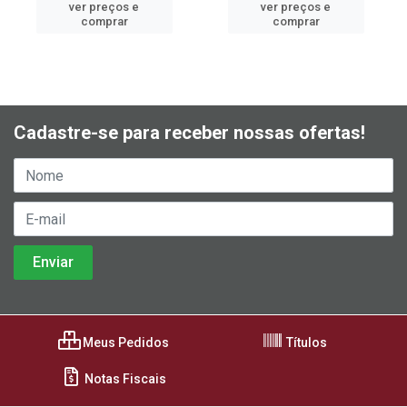
ver preços e
ver preços e
comprar
comprar
Cadastre-se para receber nossas ofertas!
Meus Pedidos
Títulos
Notas Fiscais