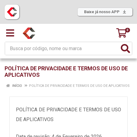
Baixe já nosso APP
0
POLÍTICA DE PRIVACIDADE E TERMOS DE USO DE
APLICATIVOS
INÍCIO
POLÍTICA DE PRIVACIDADE E TERMOS DE USO DE APLICATIVOS
POLÍTICA DE PRIVACIDADE E TERMOS DE USO
DE APLICATIVOS
Data de revisão: 4 de Fevereiro de 2026