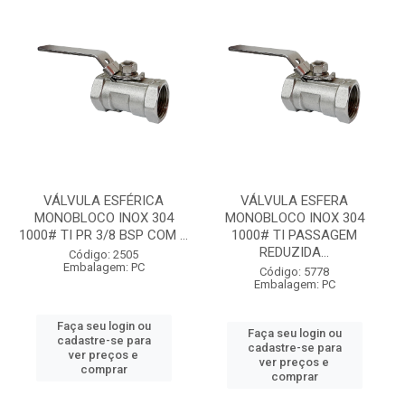
VÁLVULA ESFÉRICA
VÁLVULA ESFERA
MONOBLOCO INOX 304
MONOBLOCO INOX 304
1000# TI PR 3/8 BSP COM ...
1000# TI PASSAGEM
REDUZIDA...
Código: 2505
Embalagem: PC
Código: 5778
Embalagem: PC
Faça seu login ou
Faça seu login ou
cadastre-se para
cadastre-se para
ver preços e
ver preços e
comprar
comprar