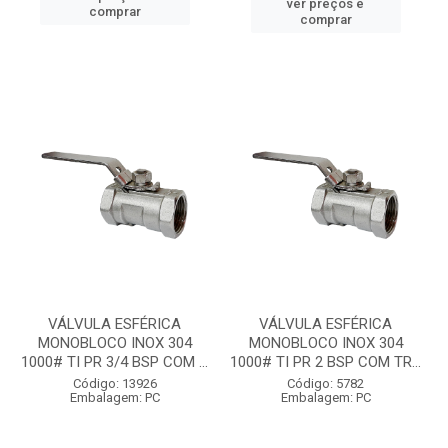
ver preços e
comprar
comprar
VÁLVULA ESFÉRICA
VÁLVULA ESFÉRICA
MONOBLOCO INOX 304
MONOBLOCO INOX 304
1000# TI PR 3/4 BSP COM ...
1000# TI PR 2 BSP COM TR...
Código: 13926
Código: 5782
Embalagem: PC
Embalagem: PC