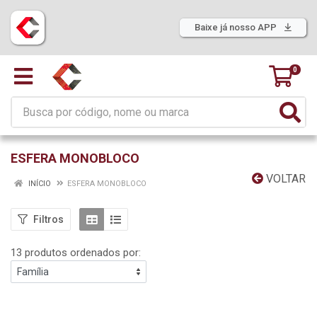
Baixe já nosso APP
0
ESFERA MONOBLOCO
VOLTAR
INÍCIO
ESFERA MONOBLOCO
Filtros
13 produtos ordenados por: