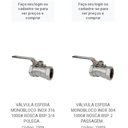
Faça seu login ou
Faça seu login ou
cadastre-se para
cadastre-se para
ver preços e
ver preços e
comprar
comprar
VÁLVULA ESFERA
VÁLVULA ESFERA
MONOBLOCO INOX 316
MONOBLOCO INOX 304
1000# ROSCA BSP 3/4
1000# ROSCA BSP 2
POLEGA...
PASSAGEM...
Código: 2509
Código: 13929