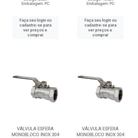
Embalagem: PC
Embalagem: PC
Faça seu login ou
Faça seu login ou
cadastre-se para
cadastre-se para
ver preços e
ver preços e
comprar
comprar
VÁLVULA ESFERA
VÁLVULA ESFERA
MONOBLOCO INOX 304
MONOBLOCO INOX 304