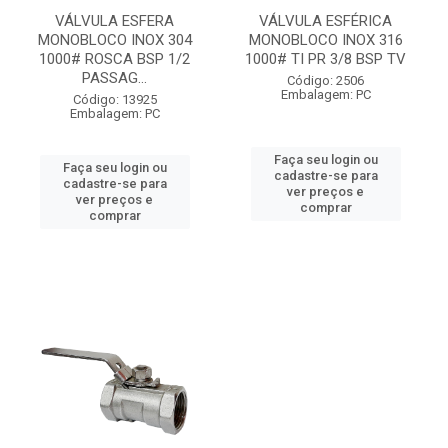
VÁLVULA ESFERA
VÁLVULA ESFÉRICA
MONOBLOCO INOX 304
MONOBLOCO INOX 316
1000# ROSCA BSP 1/2
1000# TI PR 3/8 BSP TV
PASSAG...
Código: 2506
Embalagem: PC
Código: 13925
Embalagem: PC
Faça seu login ou
Faça seu login ou
cadastre-se para
cadastre-se para
ver preços e
ver preços e
comprar
comprar